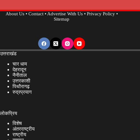
About Us
•
Contact
•
Advertise With Us
•
Privacy Policy
•
Sitemap
उत्तराखंड
चार धाम
देहरादून
नैनीताल
उत्तरकाशी
पिथौरागढ़
रुद्रप्रयाग
लोकप्रिय
विशेष
अंतरराष्ट्रीय
राष्ट्रीय