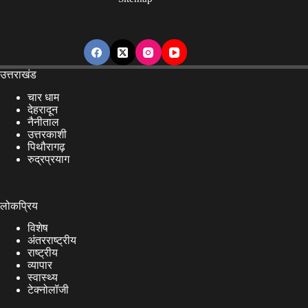
उत्तराखंड
चार धाम
देहरादून
नैनीताल
उत्तरकाशी
पिथौरागढ़
रुद्रप्रयाग
लोकप्रिय
विशेष
अंतरराष्ट्रीय
राष्ट्रीय
व्यापार
स्वास्थ्य
टेक्नोलॉजी