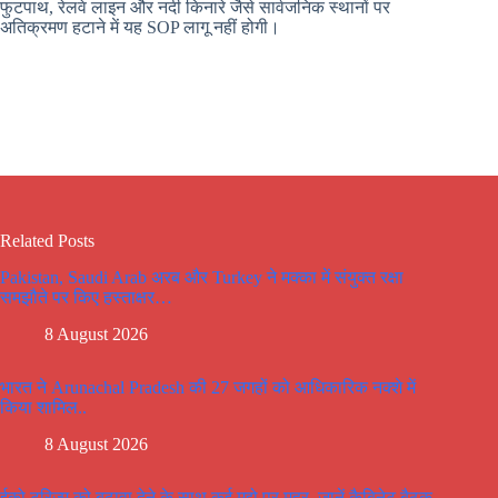
फुटपाथ, रेलवे लाइन और नदी किनारे जैसे सार्वजनिक स्थानों पर
अतिक्रमण हटाने में यह SOP लागू नहीं होगी।
Related Posts
Pakistan, Saudi Arab अरब और Turkey ने मक्का में संयुक्त रक्षा
समझौते पर किए हस्ताक्षर…
8 August 2026
भारत ने Arunachal Pradesh की 27 जगहों को आधिकारिक नक्शे में
किया शामिल..
8 August 2026
ईको टूरिज्म को बढ़ावा देने के साथ कई मूद्दो पर मूहर, जानें कैबिनेट बैठक