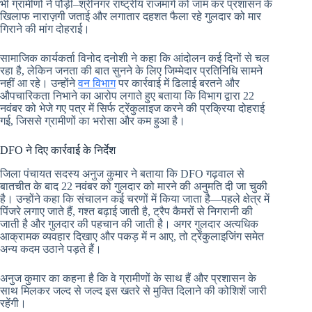
भी ग्रामीणों ने पौड़ी–श्रीनगर राष्ट्रीय राजमार्ग को जाम कर प्रशासन के
खिलाफ नाराज़गी जताई और लगातार दहशत फैला रहे गुलदार को मार
गिराने की मांग दोहराई।
सामाजिक कार्यकर्ता विनोद दनोशी ने कहा कि आंदोलन कई दिनों से चल
रहा है, लेकिन जनता की बात सुनने के लिए जिम्मेदार प्रतिनिधि सामने
नहीं आ रहे। उन्होंने
वन विभाग
पर कार्रवाई में ढिलाई बरतने और
औपचारिकता निभाने का आरोप लगाते हुए बताया कि विभाग द्वारा 22
नवंबर को भेजे गए पत्र में सिर्फ ट्रेंकुलाइज करने की प्रक्रिया दोहराई
गई, जिससे ग्रामीणों का भरोसा और कम हुआ है।
DFO ने दिए कार्रवाई के निर्देश
जिला पंचायत सदस्य अनुज कुमार ने बताया कि DFO गढ़वाल से
बातचीत के बाद 22 नवंबर को गुलदार को मारने की अनुमति दी जा चुकी
है। उन्होंने कहा कि संचालन कई चरणों में किया जाता है—पहले क्षेत्र में
पिंजरे लगाए जाते हैं, गश्त बढ़ाई जाती है, ट्रैप कैमरों से निगरानी की
जाती है और गुलदार की पहचान की जाती है। अगर गुलदार अत्यधिक
आक्रामक व्यवहार दिखाए और पकड़ में न आए, तो ट्रेंकुलाइजिंग समेत
अन्य कदम उठाने पड़ते हैं।
अनुज कुमार का कहना है कि वे ग्रामीणों के साथ हैं और प्रशासन के
साथ मिलकर जल्द से जल्द इस खतरे से मुक्ति दिलाने की कोशिशें जारी
रहेंगी।