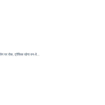
िंग पर रोक, ट्रैफिक रहेगा वन-वे...