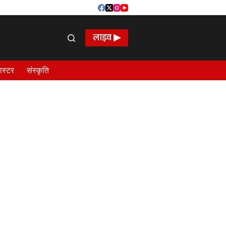
लाइव ▶
ास्टर
संस्कृति