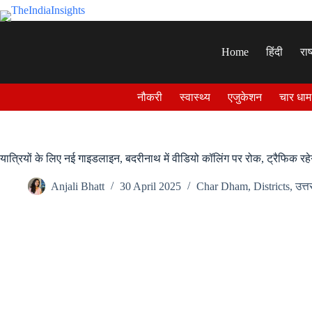
Skip
to
content
Home
हिंदी
राष
नौकरी
स्वास्थ्य
एजुकेशन
चार धाम
यात्रियों के लिए नई गाइडलाइन, बदरीनाथ में वीडियो कॉलिंग पर रोक, ट्रैफिक रह
Anjali Bhatt
30 April 2025
Char Dham
,
Districts
,
उत्त