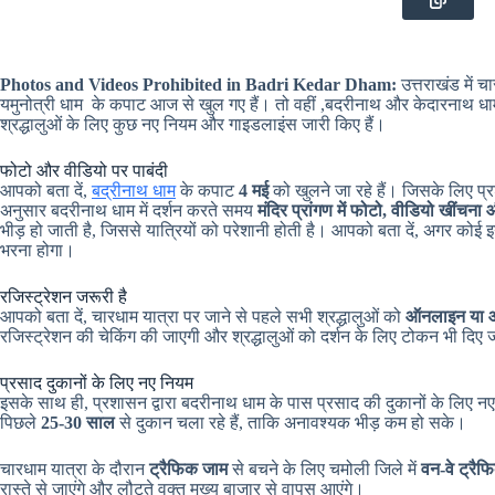
Photos and Videos Prohibited in Badri Kedar Dham:
उत्तराखंड में 
यमुनोत्री धाम के कपाट आज से खुल गए हैं। तो वहीं ,बदरीनाथ और केदारनाथ ध
श्रद्धालुओं के लिए कुछ नए नियम और गाइडलाइंस जारी किए हैं।
फोटो और वीडियो पर पाबंदी
आपको बता दें,
बद्रीनाथ धाम
के कपाट
4 मई
को खुलने जा रहे हैं। जिसके लिए प्र
अनुसार बदरीनाथ धाम में दर्शन करते समय
मंदिर प्रांगण में फोटो, वीडियो खींचन
भीड़ हो जाती है, जिससे यात्रियों को परेशानी होती है। आपको बता दें, अगर कोई
भरना होगा।
रजिस्ट्रेशन जरूरी है
आपको बता दें, चारधाम यात्रा पर जाने से पहले सभी श्रद्धालुओं को
ऑनलाइन या ऑ
रजिस्ट्रेशन की चेकिंग की जाएगी और श्रद्धालुओं को दर्शन के लिए टोकन भी दिए 
प्रसाद दुकानों के लिए नए नियम
इसके साथ ही, प्रशासन द्वारा बदरीनाथ धाम के पास प्रसाद की दुकानों के लिए नए
पिछले
25-30 साल
से दुकान चला रहे हैं, ताकि अनावश्यक भीड़ कम हो सके।
चारधाम यात्रा के दौरान
ट्रैफिक जाम
से बचने के लिए चमोली जिले में
वन-वे ट्रैफ
रास्ते से जाएंगे और लौटते वक्त मुख्य बाजार से वापस आएंगे।