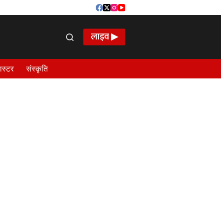
लाइव ▶
ास्टर
संस्कृति