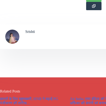
Srishti
Related Posts
छात्रों के लिए खुशखबरी, HNB ने बढ़ाई PG
Air India: एयर इंडिया को
पंजीकरण की तारीख…
अर्फिका की कंपंनी को बनाय