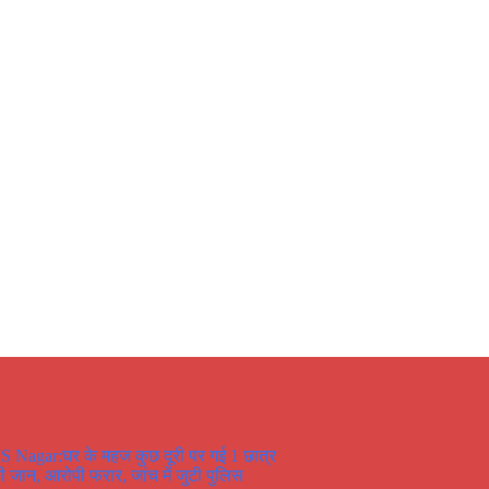
S Nagar:घर के महज कुछ दूरी पर गई 1 छात्र
ी जान, आरोपी फरार, जांच में जुटी पुलिस