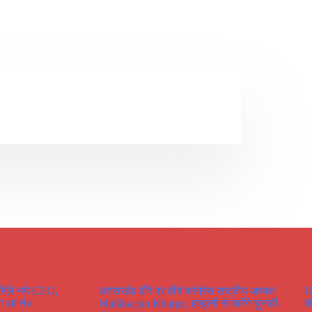
 मिले नये CEO,
उत्तराखंड दौरे पर होंगे कांग्रेस राष्ट्रीय अध्यक्ष
U
ा था नं०
Mallikarjun Kharge, हल्द्वानी से करेंगे चुनावी
क