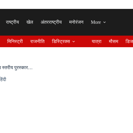
राष्ट्रीय
खेल
अंतरराष्ट्रीय
मनोरंजन
More
मिनिस्ट्री
राजनीति
डिस्ट्रिक्स
यात्रा
मौसम
डिज
्य स्तरीय पुरस्कार…
हिंदी