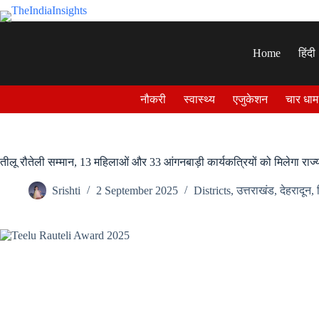
Skip
to
content
Home
हिंदी
नौकरी
स्वास्थ्य
एजुकेशन
चार धाम
तीलू रौतेली सम्मान, 13 महिलाओं और 33 आंगनबाड़ी कार्यकत्रियों को मिलेगा राज
Srishti
2 September 2025
Districts
,
उत्तराखंड
,
देहरादून
,