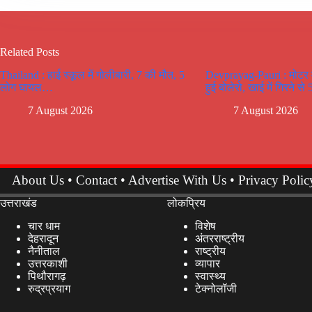
Related Posts
Thailand : हाई स्कूल में गोलीबारी, 7 की मौत, 5
Devprayag-Pauri : मोटर मा
लोग घायल…
हुई बोलेरो, खाई में गिरने से
7 August 2026
7 August 2026
About Us
•
Contact
•
Advertise With Us
•
Privacy Polic
उत्तराखंड
लोकप्रिय
चार धाम
विशेष
देहरादून
अंतरराष्ट्रीय
नैनीताल
राष्ट्रीय
उत्तरकाशी
व्यापार
पिथौरागढ़
स्वास्थ्य
रुद्रप्रयाग
टेक्नोलॉजी