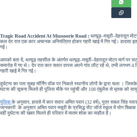
Tragic Road Accident At Mussoorie Road :
थत्यूड़–मसूरी–देहरादून मोट
कल देर रात एक कार अचानक अनियंत्रित होकर गहरी खाई में गिर गई। हादसा इतना द
गई।
आपको बता दें, थत्यूड़ तहसील के अंतर्गत थत्यूड़–मसूरी–देहरादून मोटर मार्ग पर
समारोह में गए थे। देर रात कार सवार वापस अपने गांव लौट रहे थे, तभी लगभग 
गहरी खाई में गिर गई।
दुर्घटना का पता सुबह मॉर्निंग वॉक पर निकले स्थानीय लोगों के द्वारा चला । जिसक
घटना की सूचना मिलते ही पुलिस मौके पर पहुंची और 108 एंबुलेंस से मृतक को सामुदा
पुलिस
के अनुसार, हादसे में कार सवार अमित पवार (32 वर्ष), पुत्र सबल सिंह प
जानकारी के अनुसार अमित पवार मसूरी के प्रसिद्ध सेंट जॉर्ज स्कूल में योग शिक्
वहीं दुर्घटना की खबर मिलते ही परिवार में मातम शोक का माहौल है।