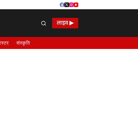
लाइव ▶
ास्टर
संस्कृति