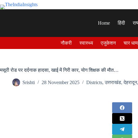
Skip
to
content
Home
हिंदी
राष
नौकरी
स्वास्थ्य
एजुकेशन
चार धाम
मसूरी रोड पर दर्दनाक हादसा, खाई में गिरी कार, योग शिक्षक की मौत…
Srishti
28 November 2025
Districts
,
उत्तराखंड
,
देहरादून