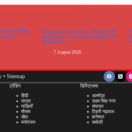
र्ग पर अनियंत्रित
National Handloom Day : PM Modi की
T
 5 की मौत..
अनोखी अपील, GRWM ट्रेंड में इस्तेमाल करें
म
हैंडलूम उत्पाद…
ज
7 August 2026
y
•
Sitemap
ट्रेंडिंग
डिस्ट्रिक्स
हिंदी
अल्मोड़ा
यात्रा
उधम सिंह नगर
गाड़ियाँ
चंपावत
मौसम
टिहरी गढ़वाल
खेल
बागेश्वर
मनोरंजन
चमोली