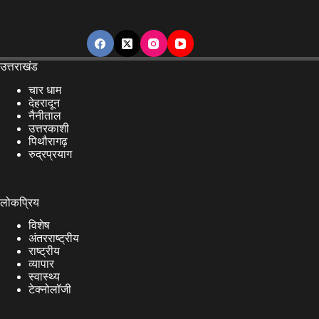
उत्तराखंड
चार धाम
देहरादून
नैनीताल
उत्तरकाशी
पिथौरागढ़
रुद्रप्रयाग
लोकप्रिय
विशेष
अंतरराष्ट्रीय
राष्ट्रीय
व्यापार
स्वास्थ्य
टेक्नोलॉजी