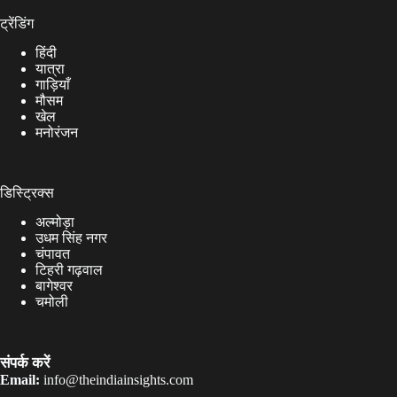
ट्रेंडिंग
हिंदी
यात्रा
गाड़ियाँ
मौसम
खेल
मनोरंजन
डिस्ट्रिक्स
अल्मोड़ा
उधम सिंह नगर
चंपावत
टिहरी गढ़वाल
बागेश्वर
चमोली
संपर्क करें
Email:
info@theindiainsights.com