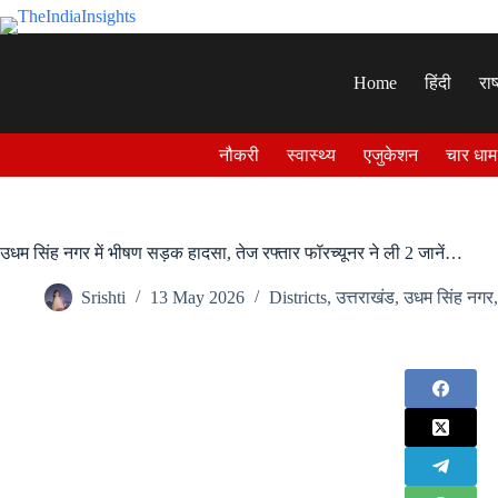
Skip
to
content
Home
हिंदी
राष
नौकरी
स्वास्थ्य
एजुकेशन
चार धाम
उधम सिंह नगर में भीषण सड़क हादसा, तेज रफ्तार फॉरच्यूनर ने ली 2 जानें…
Srishti
13 May 2026
Districts
,
उत्तराखंड
,
उधम सिंह नगर