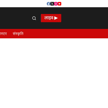
लाइव ▶
ास्टर
संस्कृति