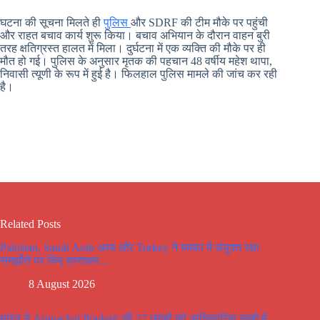
घटना की सूचना मिलते ही
पुलिस
और SDRF की टीम मौके पर पहुंची
और राहत बचाव कार्य शुरू किया। बचाव अभियान के दौरान वाहन बुरी
तरह क्षतिग्रस्त हालत में मिला। दुर्घटना में एक व्यक्ति की मौके पर ही
मौत हो गई। पुलिस के अनुसार मृतक की पहचान 48 वर्षीय महेश थापा,
निवासी त्यूणी के रूप में हुई है। फिलहाल पुलिस मामले की जांच कर रही
है।
Related Posts
Pakistan, Saudi Arab अरब और Turkey ने मक्का में संयुक्त रक्षा
समझौते पर किए हस्ताक्षर…
8 August 2026
भारत ने Arunachal Pradesh की 27 जगहों को आधिकारिक नक्शे में