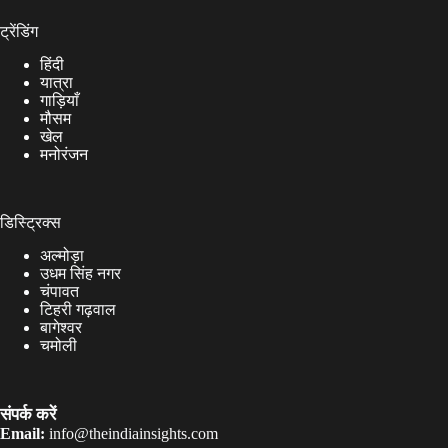
ट्रेंडिंग
हिंदी
यात्रा
गाड़ियाँ
मौसम
खेल
मनोरंजन
डिस्ट्रिक्स
अल्मोड़ा
उधम सिंह नगर
चंपावत
टिहरी गढ़वाल
बागेश्वर
चमोली
संपर्क करें
Email:
info@theindiainsights.com