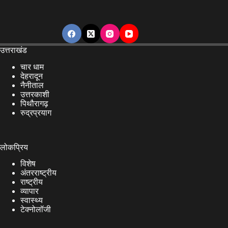
उत्तराखंड
चार धाम
देहरादून
नैनीताल
उत्तरकाशी
पिथौरागढ़
रुद्रप्रयाग
लोकप्रिय
विशेष
अंतरराष्ट्रीय
राष्ट्रीय
व्यापार
स्वास्थ्य
टेक्नोलॉजी