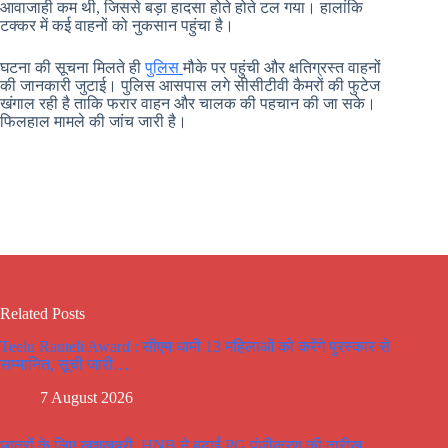
आवाजाही कम थी, जिससे बड़ा हादसा होते होते टल गया। हालांकि
टक्कर में कई वाहनों को नुकसान पहुंचा है।
घटना की सूचना मिलते ही
पुलिस
मौके पर पहुंची और क्षतिग्रस्त वाहनों
की जानकारी जुटाई। पुलिस आसपास लगे सीसीटीवी कैमरों की फुटेज
खंगाल रही है ताकि फरार वाहन और चालक की पहचान की जा सके।
फिलहाल मामले की जांच जारी है।
Related Posts
Teelu Rauteli Award : सीएम धामी 13 महिलाओं को करेंगे पुरस्कार से
सम्मानित, सूची जारी…
7 August 2026
छात्रों के लिए खुशखबरी, HNB ने बढ़ाई PG पंजीकरण की तारीख…