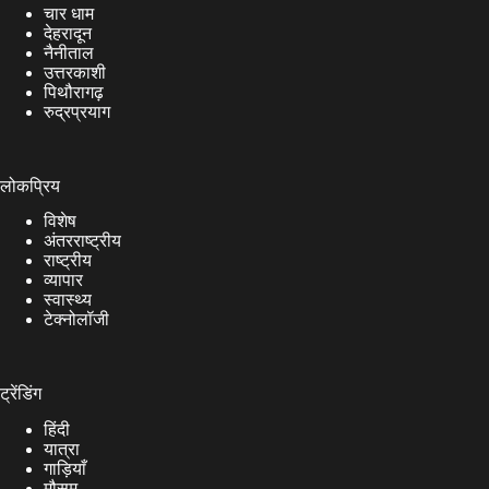
चार धाम
देहरादून
नैनीताल
उत्तरकाशी
पिथौरागढ़
रुद्रप्रयाग
लोकप्रिय
विशेष
अंतरराष्ट्रीय
राष्ट्रीय
व्यापार
स्वास्थ्य
टेक्नोलॉजी
ट्रेंडिंग
हिंदी
यात्रा
गाड़ियाँ
मौसम