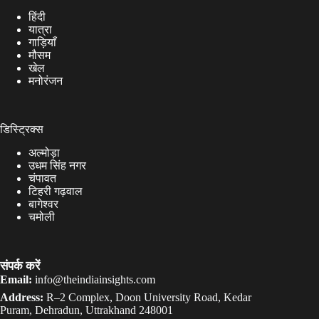
हिंदी
यात्रा
गाड़ियाँ
मौसम
खेल
मनोरंजन
डिस्ट्रिक्स
अल्मोड़ा
उधम सिंह नगर
चंपावत
टिहरी गढ़वाल
बागेश्वर
चमोली
संपर्क करें
Email:
info@theindiainsights.com
Address:
R–2 Complex, Doon University Road, Kedar
Puram, Dehradun, Uttrakhand 248001