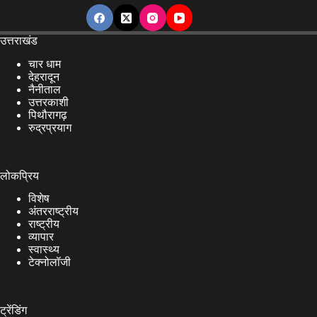
उत्तराखंड
चार धाम
देहरादून
नैनीताल
उत्तरकाशी
पिथौरागढ़
रुद्रप्रयाग
लोकप्रिय
विशेष
अंतरराष्ट्रीय
राष्ट्रीय
व्यापार
स्वास्थ्य
टेक्नोलॉजी
ट्रेंडिंग