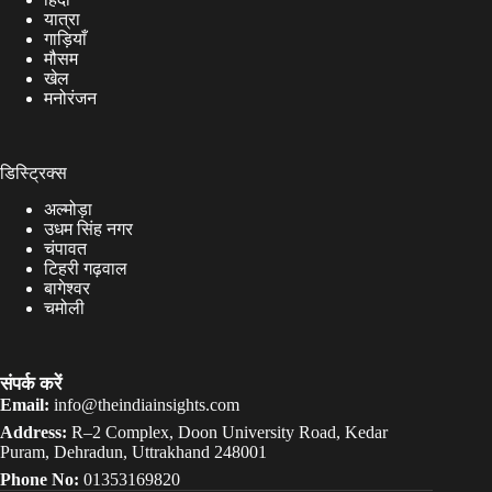
यात्रा
गाड़ियाँ
मौसम
खेल
मनोरंजन
डिस्ट्रिक्स
अल्मोड़ा
उधम सिंह नगर
चंपावत
टिहरी गढ़वाल
बागेश्वर
चमोली
संपर्क करें
Email:
info@theindiainsights.com
Address:
R–2 Complex, Doon University Road, Kedar
Puram, Dehradun, Uttrakhand 248001
Phone No:
01353169820