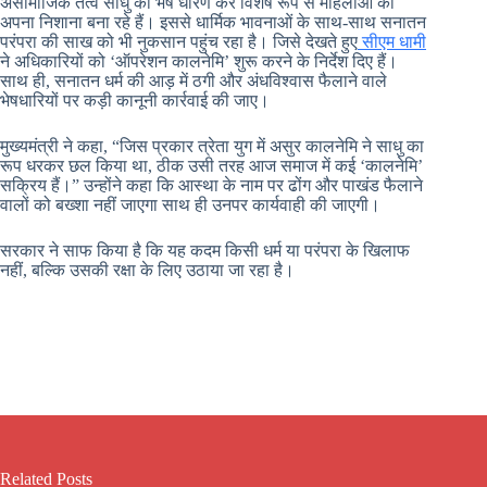
असामाजिक तत्व साधु का भेष धारण कर विशेष रूप से महिलाओं को
अपना निशाना बना रहे हैं। इससे धार्मिक भावनाओं के साथ-साथ सनातन
परंपरा की साख को भी नुकसान पहुंच रहा है। जिसे देखते हुए
सीएम धामी
ने अधिकारियों को ‘ऑपरेशन कालनेमि’ शुरू करने के निर्देश दिए हैं।
साथ ही, सनातन धर्म की आड़ में ठगी और अंधविश्वास फैलाने वाले
भेषधारियों पर कड़ी कानूनी कार्रवाई की जाए।
मुख्यमंत्री ने कहा, “जिस प्रकार त्रेता युग में असुर कालनेमि ने साधु का
रूप धरकर छल किया था, ठीक उसी तरह आज समाज में कई ‘कालनेमि’
सक्रिय हैं।” उन्होंने कहा कि आस्था के नाम पर ढोंग और पाखंड फैलाने
वालों को बख्शा नहीं जाएगा साथ ही उनपर कार्यवाही की जाएगी।
सरकार ने साफ किया है कि यह कदम किसी धर्म या परंपरा के खिलाफ
नहीं, बल्कि उसकी रक्षा के लिए उठाया जा रहा है।
Related Posts