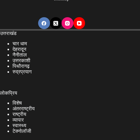
उत्तराखंड
चार धाम
देहरादून
नैनीताल
उत्तरकाशी
पिथौरागढ़
रुद्रप्रयाग
लोकप्रिय
विशेष
अंतरराष्ट्रीय
राष्ट्रीय
व्यापार
स्वास्थ्य
टेक्नोलॉजी