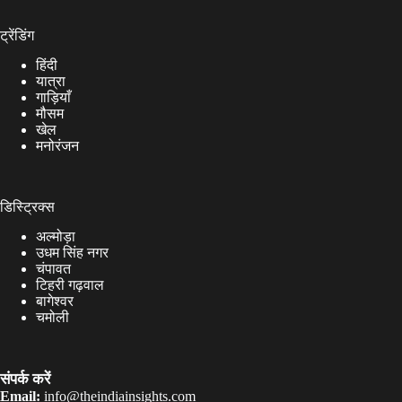
ट्रेंडिंग
हिंदी
यात्रा
गाड़ियाँ
मौसम
खेल
मनोरंजन
डिस्ट्रिक्स
अल्मोड़ा
उधम सिंह नगर
चंपावत
टिहरी गढ़वाल
बागेश्वर
चमोली
संपर्क करें
Email:
info@theindiainsights.com