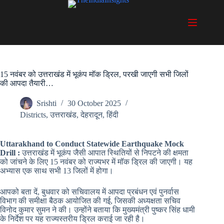
Skip
to
content
15 नवंबर को उत्तराखंड में भूकंप मॉक ड्रिल, परखी जाएगी सभी जिलों
की आपदा तैयारी…
Srishti
30 October 2025
Districts
,
उत्तराखंड
,
देहरादून
,
हिंदी
Uttarakhand to Conduct Statewide Earthquake Mock
Drill :
उत्तराखंड में भूकंप जैसी आपात स्थितियों से निपटने की क्षमता
को जांचने के लिए 15 नवंबर को राज्यभर में मॉक ड्रिल की जाएगी। यह
अभ्यास एक साथ सभी 13 जिलों में होगा।
आपको बता दें, बुधवार को सचिवालय में आपदा प्रबंधन एवं पुनर्वास
विभाग की समीक्षा बैठक आयोजित की गई, जिसकी अध्यक्षता सचिव
विनोद कुमार सुमन ने की। उन्होंने बताया कि मुख्यमंत्री पुष्कर सिंह धामी
के निर्देश पर यह राज्यस्तरीय ड्रिल कराई जा रही है।