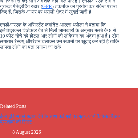
था जिनमें से कई लोग अब तक नहीं मिल पाए हैं। एनडीआरएफ टीम ने
ग्राउंड पेनेट्रेटिंग रडार (
GPR
) तकनीक का प्रयोग कर संकेत प्राप्त
किए हैं, जिसके आधार पर धराली क्षेत्र में खुदाई जारी है।
एनडीआरएफ के असिस्टेंट कमांडेंट आरएस धपोला ने बताया कि
इलेक्ट्रिकल डिटेक्टर वेब से मिली जानकारी के अनुसार मलबे के 8 से
10 फीट नीचे दबे होटल और लोगों की लोकेशन का अंदेशा हुआ है। टीम
लगातार रेस्क्यू ऑपरेशन चलाकर उन स्थानों पर खुदाई कर रही है ताकि
लापता लोगों का पता लगाया जा सके।
Related Posts
ईको टूरिज्म को बढ़ावा देने के साथ कई मूद्दो पर मूहर, जानें कैबिनेट बैठक
प्रस्तावों की लिस्ट
8 August 2026