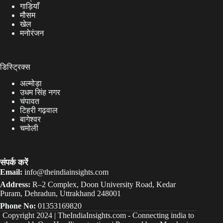
गाड़ियाँ
मौसम
खेल
मनोरंजन
डिस्ट्रिक्स
अल्मोड़ा
उधम सिंह नगर
चंपावत
टिहरी गढ़वाल
बागेश्वर
चमोली
संपर्क करें
Email:
info@theindiainsights.com
Address:
R–2 Complex, Doon University Road, Kedar
Puram, Dehradun, Uttrakhand 248001
Phone No:
01353169820
Copyright 2024 |
TheIndiaInsights.com
-
Connecting india to