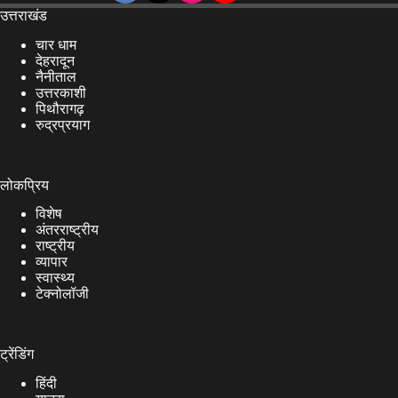
उत्तराखंड
चार धाम
देहरादून
नैनीताल
उत्तरकाशी
पिथौरागढ़
रुद्रप्रयाग
लोकप्रिय
विशेष
अंतरराष्ट्रीय
राष्ट्रीय
व्यापार
स्वास्थ्य
टेक्नोलॉजी
ट्रेंडिंग
हिंदी