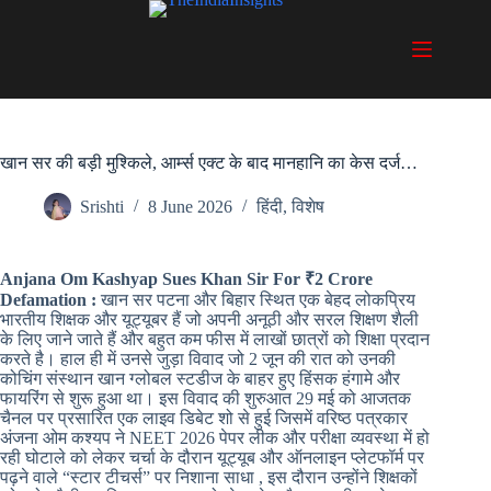
Skip
to
content
खान सर की बड़ी मुश्किले, आर्म्स एक्ट के बाद मानहानि का केस दर्ज…
Srishti
8 June 2026
हिंदी
,
विशेष
Anjana Om Kashyap Sues Khan Sir For ₹2 Crore
Defamation :
खान सर पटना और बिहार स्थित एक बेहद लोकप्रिय
भारतीय शिक्षक और यूट्यूबर हैं जो अपनी अनूठी और सरल शिक्षण शैली
के लिए जाने जाते हैं और बहुत कम फीस में लाखों छात्रों को शिक्षा प्रदान
करते है। हाल ही में उनसे जुड़ा विवाद जो 2 जून की रात को उनकी
कोचिंग संस्थान खान ग्लोबल स्टडीज के बाहर हुए हिंसक हंगामे और
फायरिंग से शुरू हुआ था। इस विवाद की शुरुआत 29 मई को आजतक
चैनल पर प्रसारित एक लाइव डिबेट शो से हुई जिसमें वरिष्ठ पत्रकार
अंजना ओम कश्यप ने NEET 2026 पेपर लीक और परीक्षा व्यवस्था में हो
रही घोटाले को लेकर चर्चा के दौरान यूट्यूब और ऑनलाइन प्लेटफॉर्म पर
पढ़ने वाले “स्टार टीचर्स” पर निशाना साधा , इस दौरान उन्होंने शिक्षकों