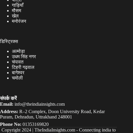
गाड़ियाँ
मौसम
खेल
मनोरंजन
डिस्ट्रिक्स
अल्मोड़ा
उधम सिंह नगर
चंपावत
टिहरी गढ़वाल
बागेश्वर
चमोली
संपर्क करें
Email:
info@theindiainsights.com
Address:
R–2 Complex, Doon University Road, Kedar
Puram, Dehradun, Uttrakhand 248001
Phone No:
01353169820
Copyright 2024 |
TheIndiaInsights.com
-
Connecting india to