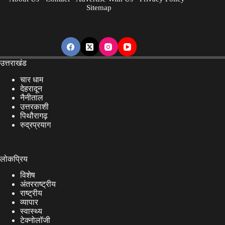
फंसे
Sitemap
उत्तराखंड
चार धाम
देहरादून
नैनीताल
उत्तरकाशी
पिथौरागढ़
रुद्रप्रयाग
लोकप्रिय
विशेष
अंतरराष्ट्रीय
राष्ट्रीय
व्यापार
स्वास्थ्य
टेक्नोलॉजी