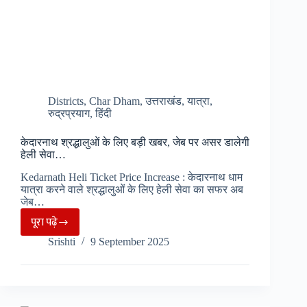
Districts
,
Char Dham
,
उत्तराखंड
,
यात्रा
,
रुद्रप्रयाग
,
हिंदी
केदारनाथ श्रद्धालुओं के लिए बड़ी खबर, जेब पर असर डालेगी
हेली सेवा…
Kedarnath Heli Ticket Price Increase : केदारनाथ धाम
यात्रा करने वाले श्रद्धालुओं के लिए हेली सेवा का सफर अब
जेब…
पूरा पढ़े
केदारनाथ
Srishti
9 September 2025
श्रद्धालुओं
के
लिए
बड़ी