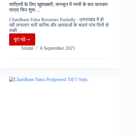
यात्रियों के लिए खुशखबरी, मानसून में नरमी के बाद चारधाम
यात्रा फिर शुरू…
Chardham Yatra Resumes Partially : उत्तराखंड में हो
रही लगातार भारी बारिश और आपदाओं के चलते पांच दिनों से
रुकी…
पूरा पढ़े
यात्रियों
Srishti
6 September 2025
के
लिए
खुशखबरी,
मानसून
में
नरमी
के
बाद
चारधाम
यात्रा
फिर
शुरू…