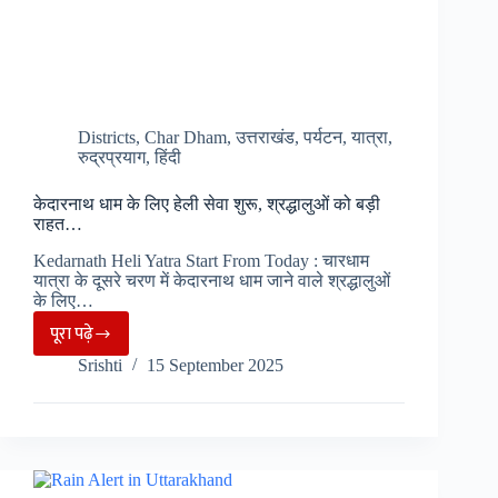
Districts
,
Char Dham
,
उत्तराखंड
,
पर्यटन
,
यात्रा
,
रुद्रप्रयाग
,
हिंदी
केदारनाथ धाम के लिए हेली सेवा शुरू, श्रद्धालुओं को बड़ी
राहत…
Kedarnath Heli Yatra Start From Today : चारधाम
यात्रा के दूसरे चरण में केदारनाथ धाम जाने वाले श्रद्धालुओं
के लिए…
पूरा पढ़े
केदारनाथ
Srishti
15 September 2025
धाम
के
लिए
हेली
सेवा