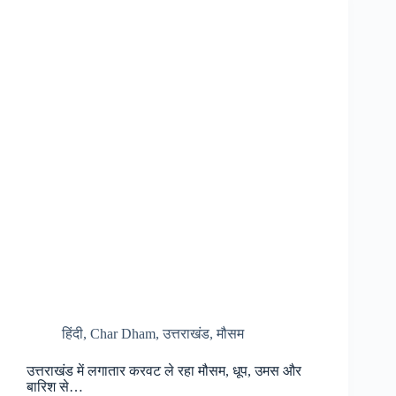
शुरू,
श्रद्धालुओं
को
बड़ी
राहत…
हिंदी
,
Char Dham
,
उत्तराखंड
,
मौसम
उत्तराखंड में लगातार करवट ले रहा मौसम, धूप, उमस और
बारिश से…