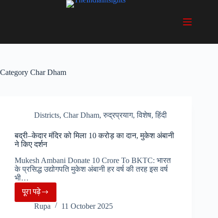
Skip
to
content
Category
Char Dham
Districts
,
Char Dham
,
रुद्रप्रयाग
,
विशेष
,
हिंदी
बद्री–केदार मंदिर को मिला 10 करोड़ का दान, मुकेश अंबानी
ने किए दर्शन
Mukesh Ambani Donate 10 Crore To BKTC: भारत
के प्रसिद्ध उद्योगपति मुकेश अंबानी हर वर्ष की तरह इस वर्ष
भी…
पूरा पढ़े
बद्री–
Rupa
11 October 2025
केदार