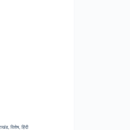
राखंड
,
विशेष
,
हिंदी