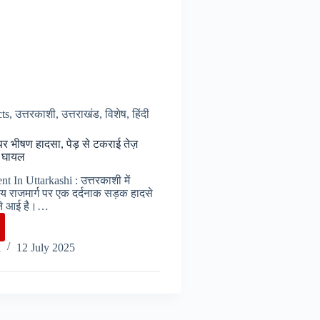
cts
,
उत्तरकाशी
,
उत्तराखंड
,
विशेष
,
हिंदी
 पर भीषण हादसा, पेड़ से टकराई तेज़
4 घायल
 In Uttarkashi : उत्तरकाशी में
्रीय राजमार्ग पर एक दर्दनाक सड़क हादसे
ने आई है।…
i
12 July 2025