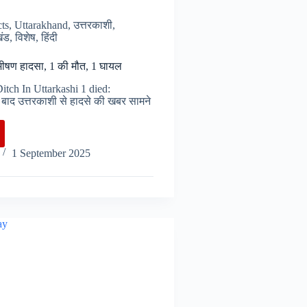
cts
,
Uttarakhand
,
उत्तरकाशी
,
खंड
,
विशेष
,
हिंदी
ं भीषण हादसा, 1 की मौत, 1 घायल
Ditch In Uttarkashi 1 died:
े बाद उत्तरकाशी से हादसे की खबर सामने
ाशी
1 September 2025