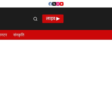
लाइव ▶
ास्टर
संस्कृति