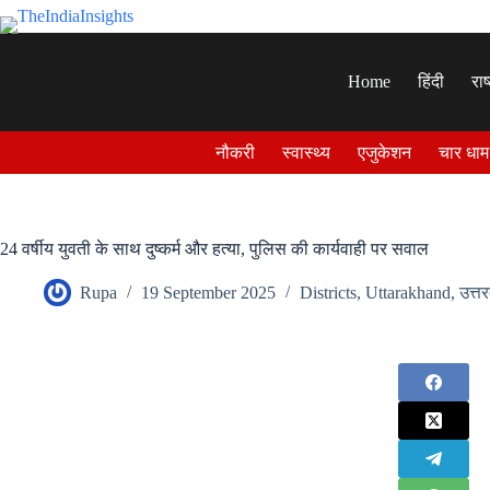
Skip
to
content
Home
हिंदी
राष
नौकरी
स्वास्थ्य
एजुकेशन
चार धाम
24 वर्षीय युवती के साथ दुष्कर्म और हत्या, पुलिस की कार्यवाही पर सवाल
Rupa
19 September 2025
Districts
,
Uttarakhand
,
उत्त