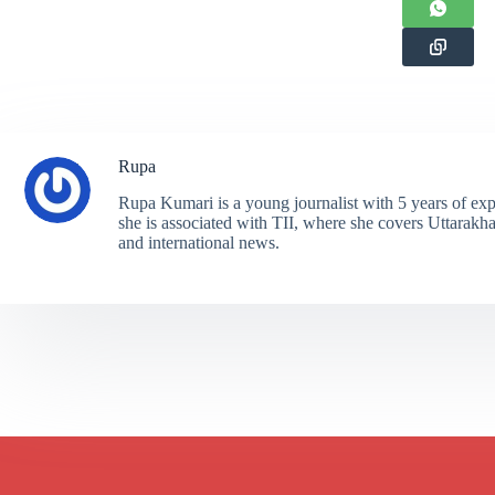
Rupa
Rupa Kumari is a young journalist with 5 years of exp
she is associated with TII, where she covers Uttarakhand
and international news.