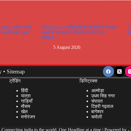
26 : कांस्य पदक
Bollywood : अभिनेत्री ने पर्सनालिटी राइटस
L
 उन्नति शर्मा, हुआ
मामले में खटखटाया दिल्ली हाई कोर्ट का
ह
दरवाजा..
5 August 2026
y
•
Sitemap
ट्रेंडिंग
डिस्ट्रिक्स
हिंदी
अल्मोड़ा
यात्रा
उधम सिंह नगर
गाड़ियाँ
चंपावत
मौसम
टिहरी गढ़वाल
खेल
बागेश्वर
मनोरंजन
चमोली
-
Connecting india to the world, One Headline at a time | Powered by -