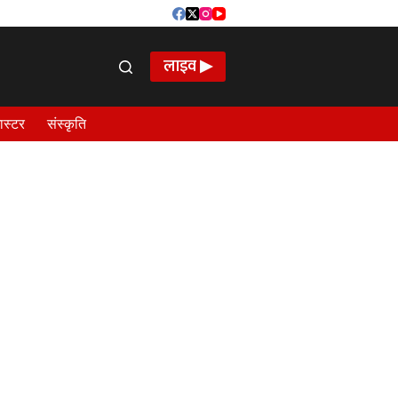
लाइव ▶
ास्टर
संस्कृति