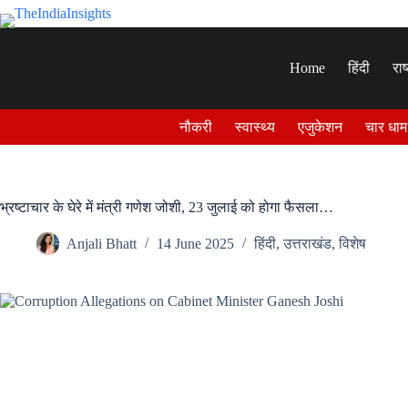
Skip
to
content
Home
हिंदी
राष
नौकरी
स्वास्थ्य
एजुकेशन
चार धाम
भ्रष्टाचार के घेरे में मंत्री गणेश जोशी, 23 जुलाई को होगा फैसला…
Anjali Bhatt
14 June 2025
हिंदी
,
उत्तराखंड
,
विशेष