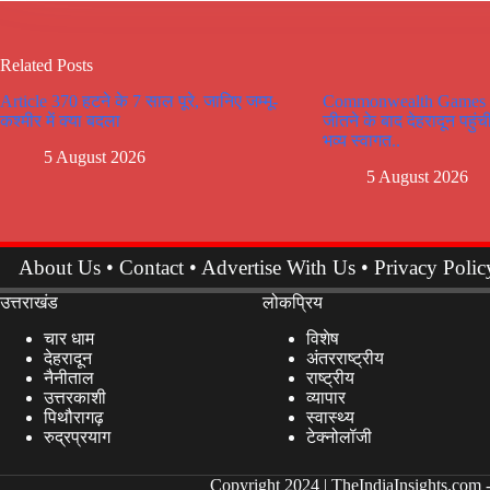
Related Posts
Article 370 हटने के 7 साल पूरे, जानिए जम्मू-
Commonwealth Games 20
कश्मीर में क्या बदला
जीतने के बाद देहरादून पहुंची
भव्य स्वागत..
5 August 2026
5 August 2026
About Us
•
Contact
•
Advertise With Us
•
Privacy Polic
उत्तराखंड
लोकप्रिय
चार धाम
विशेष
देहरादून
अंतरराष्ट्रीय
नैनीताल
राष्ट्रीय
उत्तरकाशी
व्यापार
पिथौरागढ़
स्वास्थ्य
रुद्रप्रयाग
टेक्नोलॉजी
Copyright 2024 |
TheIndiaInsights.com