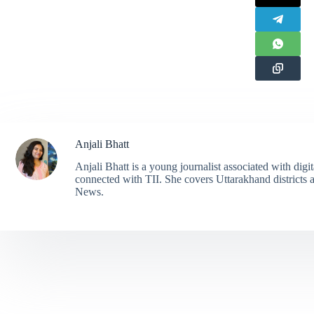
Anjali Bhatt
Anjali Bhatt is a young journalist associated with digi
connected with TII. She covers Uttarakhand districts a
News.