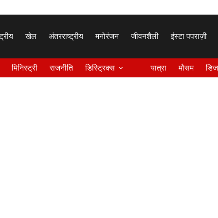
्ट्रीय
खेल
अंतरराष्ट्रीय
मनोरंजन
जीवनशैली
इंस्टा पपराज़ी
मिनिस्ट्री
राजनीति
डिस्ट्रिक्स
यात्रा
मौसम
डिज