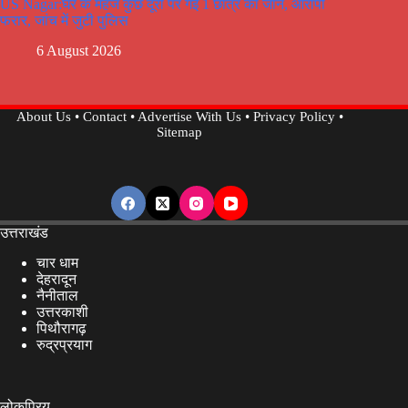
US Nagar:घर के महज कुछ दूरी पर गई 1 छात्र की जान, आरोपी
फरार, जांच में जुटी पुलिस
6 August 2026
About Us
•
Contact
•
Advertise With Us
•
Privacy Policy
•
Sitemap
उत्तराखंड
चार धाम
देहरादून
नैनीताल
उत्तरकाशी
पिथौरागढ़
रुद्रप्रयाग
लोकप्रिय