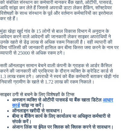
को संबंधित संस्थान का कर्मचारी मानकर बैंक खाते, ओटीपी, पासवर्ड,
आदि सांझा कर लेते हैं जिससे अपराधी डाटा लेकर हैकिंग, सॉफ्टवेयर
विशेषज्ञों के साथ संस्थान के पूर्व और वर्तमान कर्मचारियों का इस्तेमाल
कर रहे हैं।
मुंडा खेड़ा खुर्द गांव के 15 लोगों से बाल विकास विभाग में अनुदान के
आवेदन करने वाले आवेदनों की जानकारी लेकर साइबर अपराधियों ने
उनके खाते से डेढ़ लाख से अधिक रकम निकाली है। वही व्यापारी की
विमा पॉलिसी की जानकारी हासिल कर बीमा किस्त जमा करने के नाम पर
व्यापारी से 25000 से अधिक रकम ठगे।
सती ऑनलाइन सामान बेचने वाली कंपनी के ग्राहक से आर्डर कैंसिल
करने की जानकारी की प्रक्रिया के दौरान व्यक्ति के क्रेडिट कार्ड से
1.3 लाख रकम ठगे। अपराधी ने स्वयं को बैंक कर्मचारी बताकर खेड़ी गांव
निवासी ग्रामीण के खाते से 1.72 लाख की रकम निकाले।
साइबर ठगी से बचने के लिए विशेषज्ञों के टिप्स
अनजान व्यक्ति से ओटीपी पासवर्ड या बैंक खाता डिटेल
आधार
कार्ड
सांझ ना करें।
ऑनलाइन खरीदी से सावधान।
बीमा व बैंकिंग कार्य के लिए कार्यालय या अधिकृत कर्मचारी से
संपर्क करें।
अंजान लिंक या ईमेल पर क्लिक को क्लिक करने से सावधान।