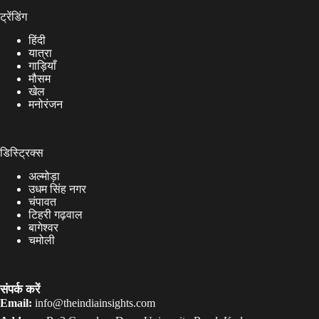
ट्रेंडिंग
हिंदी
यात्रा
गाड़ियाँ
मौसम
खेल
मनोरंजन
डिस्ट्रिक्स
अल्मोड़ा
उधम सिंह नगर
चंपावत
टिहरी गढ़वाल
बागेश्वर
चमोली
संपर्क करें
Email:
info@theindiainsights.com