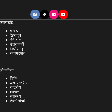
उत्तराखंड
चार धाम
देहरादून
नैनीताल
उत्तरकाशी
पिथौरागढ़
रुद्रप्रयाग
लोकप्रिय
विशेष
अंतरराष्ट्रीय
राष्ट्रीय
व्यापार
स्वास्थ्य
टेक्नोलॉजी