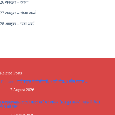
26 अक्तूबर – खरना
27 अक्तूबर – संध्या अर्घ्य
28 अक्तूबर – ऊषा अर्घ्य
Related Posts
Thailand : हाई स्कूल में गोलीबारी, 7 की मौत, 5 लोग घायल…
7 August 2026
Devprayag-Pauri : मोटर मार्ग पर अनियंत्रित हुई बोलेरो, खाई में गिरने
से 5 की मौत..