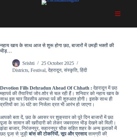
Skip
to
content
नहाय खाय के साथ आज से शुरू होगा छठ, बाजारों में उमड़ी भक्तों की
भीड़…
Srishti
25 October 2025
Districts
,
Festival
,
देहरादून
,
संस्कृति
,
हिंदी
Devotion Fills Dehradun Ahead Of Chhath :
देहरादून में छठ
महापर्व की तैयारियां जोर-शोर से चल रही हैं। शनिवार को नहाय खाय के
साथ इस चार दिवसीय आस्था पर्व की शुरुआत होगी। इसके साथ ही
व्रतियों का 36 घंटे का निर्जला व्रत भी आरंभ हो जाएगा।
आपको बता दें, छठ के अवसर पर शुक्रवार को पूरे दिन बाजारों में छठ
पूजा के सामान की खरीदारी को लेकर जबरदस्त भीड़ देखने को मिली।
झंडा बाजार, निरंजनपुर, सहारनपुर चौक सहित शहर के अन्य इलाकों में
छठ पूजा से जुड़ी
बांस की टोकरियों, सूप और प्रसाद
सामग्री की