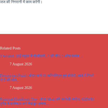
जज की निगरानी में काम करेगी।
Related Posts
Thailand : हाई स्कूल में गोलीबारी, 7 की मौत, 5 लोग घायल…
7 August 2026
Devprayag-Pauri : मोटर मार्ग पर अनियंत्रित हुई बोलेरो, खाई में गिरने
से 5 की मौत..
7 August 2026
National Handloom Day : PM Modi की अनोखी अपील, GRWM
ट्रेंड में इस्तेमाल करें हैंडलूम उत्पाद…