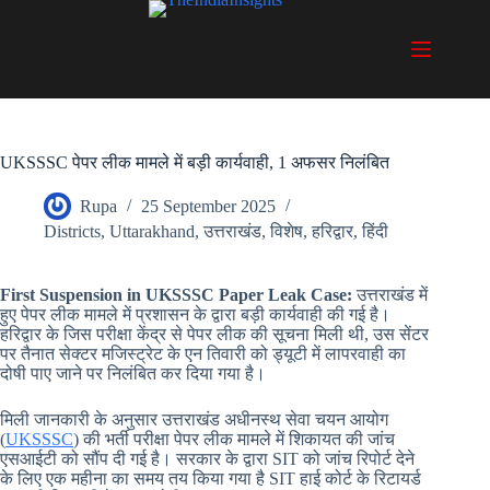
Skip
to
content
UKSSSC पेपर लीक मामले में बड़ी कार्यवाही, 1 अफसर निलंबित
Rupa
25 September 2025
Districts
,
Uttarakhand
,
उत्तराखंड
,
विशेष
,
हरिद्वार
,
हिंदी
First Suspension in UKSSSC Paper Leak Case:
उत्तराखंड में
हुए पेपर लीक मामले में प्रशासन के द्वारा बड़ी कार्यवाही की गई है।
हरिद्वार के जिस परीक्षा केंद्र से पेपर लीक की सूचना मिली थी, उस सेंटर
पर तैनात सेक्टर मजिस्ट्रेट के एन तिवारी को ड्यूटी में लापरवाही का
दोषी पाए जाने पर निलंबित कर दिया गया है।
मिली जानकारी के अनुसार उत्तराखंड अधीनस्थ सेवा चयन आयोग
(
UKSSSC
) की भर्ती परीक्षा पेपर लीक मामले में शिकायत की जांच
एसआईटी को सौंप दी गई है। सरकार के द्वारा SIT को जांच रिपोर्ट देने
के लिए एक महीना का समय तय किया गया है SIT हाई कोर्ट के रिटायर्ड