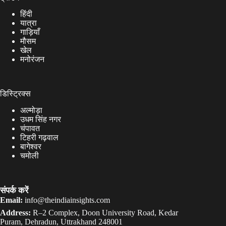
हिंदी
यात्रा
गाड़ियाँ
मौसम
खेल
मनोरंजन
डिस्ट्रिक्स
अल्मोड़ा
उधम सिंह नगर
चंपावत
टिहरी गढ़वाल
बागेश्वर
चमोली
संपर्क करें
Email:
info@theindiainsights.com
Address:
R–2 Complex, Doon University Road, Kedar
Puram, Dehradun, Uttrakhand 248001