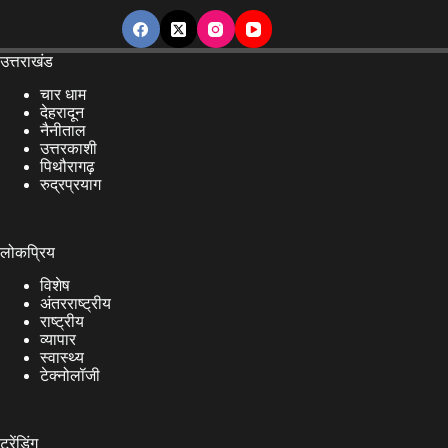
उत्तराखंड
चार धाम
देहरादून
नैनीताल
उत्तरकाशी
पिथौरागढ़
रुद्रप्रयाग
लोकप्रिय
विशेष
अंतरराष्ट्रीय
राष्ट्रीय
व्यापार
स्वास्थ्य
टेक्नोलॉजी
ट्रेंडिंग