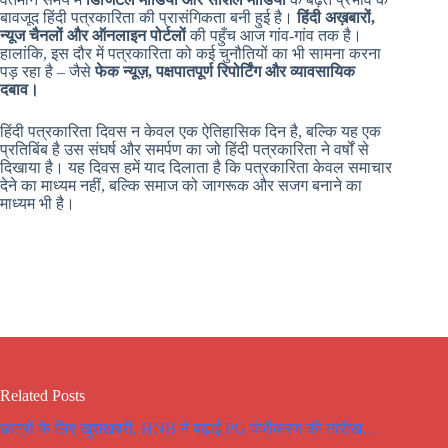
बावजूद हिंदी पत्रकारिता की प्रासंगिकता बनी हुई है।
हिंदी अख़बारों,
न्यूज चैनलों और ऑनलाइन पोर्टलों
की पहुँच आज गांव-गांव तक है।
हालांकि, इस दौर में पत्रकारिता को कई चुनौतियों का भी सामना करना
पड़ रहा है – जैसे
फेक न्यूज़, पक्षपातपूर्ण रिपोर्टिंग और व्यावसायिक
दबाव।
हिंदी पत्रकारिता दिवस न केवल एक ऐतिहासिक दिन है, बल्कि यह एक
प्रतिबिंब है उस संघर्ष और समर्पण का जो हिंदी पत्रकारिता ने वर्षों से
दिखाया है। यह दिवस हमें याद दिलाता है कि पत्रकारिता केवल समाचार
देने का माध्यम नहीं, बल्कि समाज को जागरूक और सजग बनाने का
माध्यम भी है।
Related Posts
छात्रों के लिए खुशखबरी, HNB ने बढ़ाई PG पंजीकरण की तारीख…