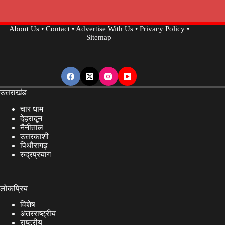
About Us
•
Contact
•
Advertise With Us
•
Privacy Policy
•
Sitemap
उत्तराखंड
चार धाम
देहरादून
नैनीताल
उत्तरकाशी
पिथौरागढ़
रुद्रप्रयाग
लोकप्रिय
विशेष
अंतरराष्ट्रीय
राष्ट्रीय