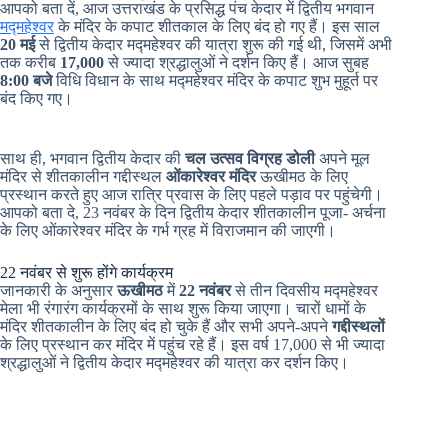
आपको बता दें, आज उत्तराखंड के प्रसिद्ध पंच केदार में द्वितीय भगवान
मद्महेश्वर
के मंदिर के कपाट शीतकाल के लिए बंद हो गए हैं। इस साल
20 मई
से द्वितीय केदार मद्महेश्वर की यात्रा शुरू की गई थी, जिसमें अभी
तक करीब
17,000
से ज्यादा श्रद्धालुओं ने दर्शन किए हैं। आज सुबह
8:00 बजे
विधि विधान के साथ मद्महेश्वर मंदिर के कपाट शुभ मुहूर्त पर
बंद किए गए।
साथ ही, भगवान द्वितीय केदार की
चल उत्सव विग्रह डोली
अपने मूल
मंदिर से शीतकालीन गद्दीस्थल
ओंकारेश्वर मंदिर
ऊखीमठ के लिए
प्रस्थान करते हुए आज रात्रि प्रवास के लिए पहले पड़ाव पर पहुंचेगी।
आपको बता दे, 23 नवंबर के दिन द्वितीय केदार शीतकालीन पूजा- अर्चना
के लिए ओंकारेश्वर मंदिर के गर्भ ग्रह में विराजमान की जाएगी।
22 नवंबर से शुरू होंगे कार्यक्रम
जानकारी के अनुसार
ऊखीमठ
में
22 नवंबर
से तीन दिवसीय मद्महेश्वर
मेला भी रंगारंग कार्यक्रमों के साथ शुरू किया जाएगा। चारों धामों के
मंदिर शीतकालीन के लिए बंद हो चुके हैं और सभी अपने-अपने
गद्दीस्थलों
के लिए प्रस्थान कर मंदिर में पहुंच रहे हैं। इस वर्ष 17,000 से भी ज्यादा
श्रद्धालुओं ने द्वितीय केदार मद्महेश्वर की यात्रा कर दर्शन किए।