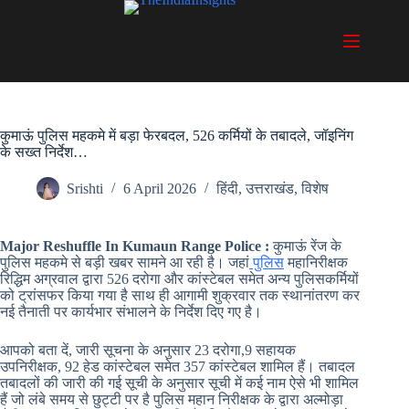
Skip
to
content
कुमाऊं पुलिस महकमे में बड़ा फेरबदल, 526 कर्मियों के तबादले, जॉइनिंग
के सख्त निर्देश…
Srishti
6 April 2026
हिंदी
,
उत्तराखंड
,
विशेष
Major Reshuffle In Kumaun Range Police :
कुमाऊं रेंज के
पुलिस महकमे से बड़ी खबर सामने आ रही है। जहां
पुलिस
महानिरीक्षक
रिद्धिम अग्रवाल द्वारा 526 दरोगा और कांस्टेबल समेत अन्य पुलिसकर्मियों
को ट्रांसफर किया गया है साथ ही आगामी शुक्रवार तक स्थानांतरण कर
नई तैनाती पर कार्यभार संभालने के निर्देश दिए गए है।
आपको बता दें, जारी सूचना के अनुसार 23 दरोगा,9 सहायक
उपनिरीक्षक, 92 हेड कांस्टेबल समेत 357 कांस्टेबल शामिल हैं। तबादल
तबादलों की जारी की गई सूची के अनुसार सूची में कई नाम ऐसे भी शामिल
हैं जो लंबे समय से छुट्टी पर है पुलिस महान निरीक्षक के द्वारा अल्मोड़ा