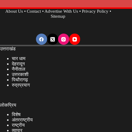
About Us
•
Contact
•
Advertise With Us
•
Privacy Policy
•
Sitemap
उत्तराखंड
चार धाम
देहरादून
नैनीताल
उत्तरकाशी
पिथौरागढ़
रुद्रप्रयाग
लोकप्रिय
विशेष
अंतरराष्ट्रीय
राष्ट्रीय
व्यापार