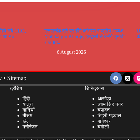
 मिले नये CEO,
उत्तराखंड दौरे पर होंगे कांग्रेस राष्ट्रीय अध्यक्ष
U
ा था नं०
Mallikarjun Kharge, हल्द्वानी से करेंगे चुनावी
क
शंखनाद..
6 August 2026
y
•
Sitemap
ट्रेंडिंग
डिस्ट्रिक्स
हिंदी
अल्मोड़ा
यात्रा
उधम सिंह नगर
गाड़ियाँ
चंपावत
मौसम
टिहरी गढ़वाल
खेल
बागेश्वर
मनोरंजन
चमोली