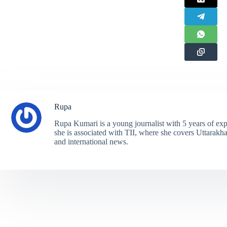
Rupa
Rupa Kumari is a young journalist with 5 years of exp
she is associated with TII, where she covers Uttarakhand
and international news.