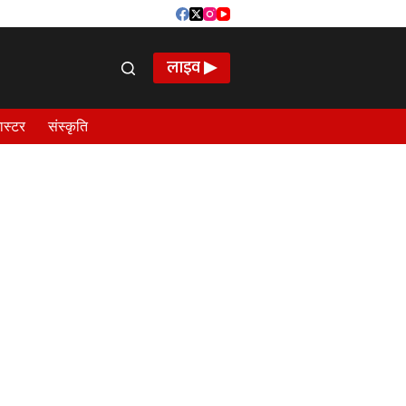
लाइव ▶
ास्टर
संस्कृति