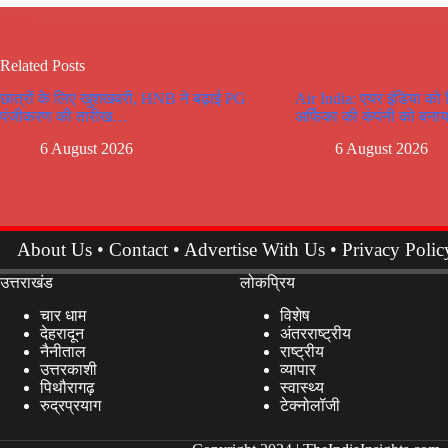
Related Posts
छात्रों के लिए खुशखबरी, HNB ने बढ़ाई PG
Air India: एयर इंडिया को
पंजीकरण की तारीख…
अर्फिका की कंपंनी को बनाय
6 August 2026
6 August 2026
About Us
•
Contact
•
Advertise With Us
•
Privacy Polic
उत्तराखंड
लोकप्रिय
चार धाम
विशेष
देहरादून
अंतरराष्ट्रीय
नैनीताल
राष्ट्रीय
उत्तरकाशी
व्यापार
पिथौरागढ़
स्वास्थ्य
रुद्रप्रयाग
टेक्नोलॉजी