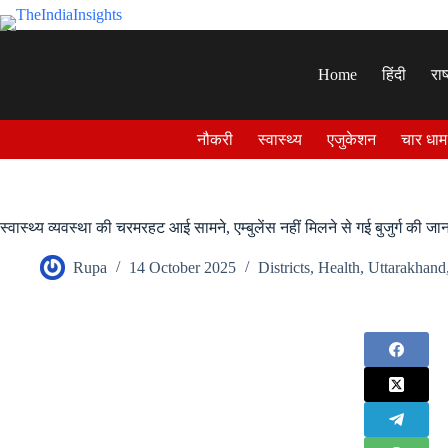
Skip
to
content
Home
हिंदी
राष
नौकरी
स्वास्थ्य
एजुकेशन
चार धाम
स्वास्थ्य व्यवस्था की चरमरहट आई सामने, एम्बुलेंस नहीं मिलने से गई बुजुर्ग की जा
Rupa
14 October 2025
Districts
,
Health
,
Uttarakhand