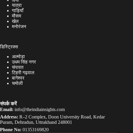
यात्रा
गाड़ियाँ
मौसम
खेल
मनोरंजन
डिस्ट्रिक्स
अल्मोड़ा
उधम सिंह नगर
चंपावत
टिहरी गढ़वाल
बागेश्वर
चमोली
संपर्क करें
Email:
info@theindiainsights.com
Address:
R–2 Complex, Doon University Road, Kedar
Puram, Dehradun, Uttrakhand 248001
Phone No:
01353169820