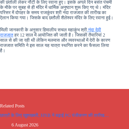
की छंतोली लेकर नौटी के लिए रवाना हुए। इसके अगले दिन बसंत पंचमी
के मौके पर सुबह से ही मंदिर में धार्मिक अनुष्ठान शुरू किए गए थे। मंदिर
परिसर में दोपहर के समय राजकुंवर श्री नंदा राजजात की तारीख का
ऐलान किया गया। जिसके बाद छतौली शैलेश्वर मंदिर के लिए रवाना हुई।
मिली जानकारी के अनुसार हिमालीय सचल महाकुंभ श्री
नंदा देवी
राजजात
हर 12 साल में आयोजित की जाती है। जिसकी तैयारियां 2
साल से की जा रही थी लेकिन मलमास और व्यवस्थाओं में देरी के कारण
राजजात समिति ने इस साल यह यात्रा स्थगित करने का फैसला लिया
है।
Related Posts
छात्रों के लिए खुशखबरी, HNB ने बढ़ाई PG पंजीकरण की तारीख…
6 August 2026