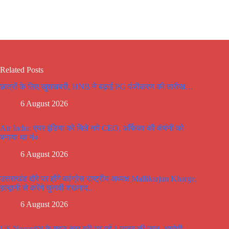
Related Posts
छात्रों के लिए खुशखबरी, HNB ने बढ़ाई PG पंजीकरण की तारीख…
6 August 2026
Air India: एयर इंडिया को मिले नये CEO, अर्फिका की कंपंनी को
बनाया था नं०
6 August 2026
उत्तराखंड दौरे पर होंगे कांग्रेस राष्ट्रीय अध्यक्ष Mallikarjun Kharge,
हल्द्वानी से करेंगे चुनावी शंखनाद..
6 August 2026
US Nagar:घर के महज कुछ दूरी पर गई 1 छात्र की जान, आरोपी