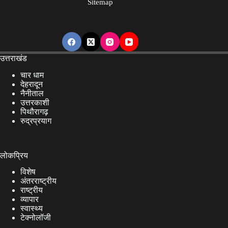
Sitemap
उत्तराखंड
चार धाम
देहरादून
नैनीताल
उत्तरकाशी
पिथौरागढ़
रुद्रप्रयाग
लोकप्रिय
विशेष
अंतरराष्ट्रीय
राष्ट्रीय
व्यापार
स्वास्थ्य
टेक्नोलॉजी