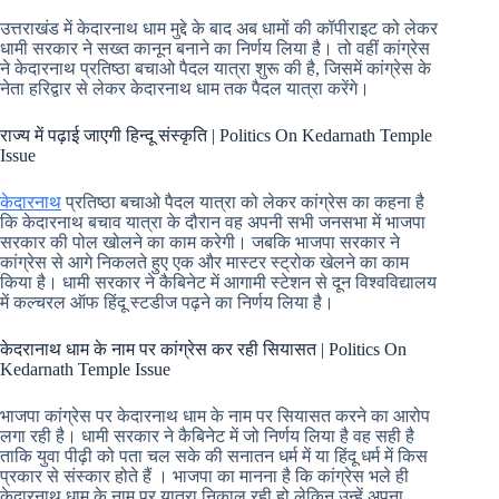
उत्तराखंड में केदारनाथ धाम मुद्दे के बाद अब धामों की कॉपीराइट को लेकर
धामी सरकार ने सख्त कानून बनाने का निर्णय लिया है। तो वहीं कांग्रेस
ने केदारनाथ प्रतिष्ठा बचाओ पैदल यात्रा शुरू की है, जिसमें कांग्रेस के
नेता हरिद्वार से लेकर केदारनाथ धाम तक पैदल यात्रा करेंगे।
राज्य में पढ़ाई जाएगी हिन्दू संस्कृति | Politics On Kedarnath Temple
Issue
केदारनाथ
प्रतिष्ठा बचाओ पैदल यात्रा को लेकर कांग्रेस का कहना है
कि केदारनाथ बचाव यात्रा के दौरान वह अपनी सभी जनसभा में भाजपा
सरकार की पोल खोलने का काम करेगी। जबकि भाजपा सरकार ने
कांग्रेस से आगे निकलते हुए एक और मास्टर स्ट्रोक खेलने का काम
किया है। धामी सरकार ने कैबिनेट में आगामी स्टेशन से दून विश्वविद्यालय
में कल्चरल ऑफ हिंदू स्टडीज पढ़ने का निर्णय लिया है।
केदरानाथ धाम के नाम पर कांग्रेस कर रही सियासत | Politics On
Kedarnath Temple Issue
भाजपा कांग्रेस पर केदारनाथ धाम के नाम पर सियासत करने का आरोप
लगा रही है। धामी सरकार ने कैबिनेट में जो निर्णय लिया है वह सही है
ताकि युवा पीढ़ी को पता चल सके की सनातन धर्म में या हिंदू धर्म में किस
प्रकार से संस्कार होते हैं । भाजपा का मानना है कि कांग्रेस भले ही
केदारनाथ धाम के नाम पर यात्रा निकाल रही हो लेकिन उन्हें अपना