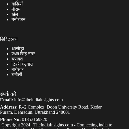
गाड़ियाँ
मौसम
खेल
मनोरंजन
डिस्ट्रिक्स
अल्मोड़ा
उधम सिंह नगर
चंपावत
टिहरी गढ़वाल
बागेश्वर
चमोली
संपर्क करें
Email:
info@theindiainsights.com
Address:
R–2 Complex, Doon University Road, Kedar
Puram, Dehradun, Uttrakhand 248001
Phone No:
01353169820
Copyright 2024 |
TheIndiaInsights.com
-
Connecting india to