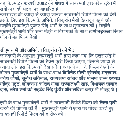
यह फिल्म
27 फरवरी 2002
को
गोधरा
में साबरमती एक्सप्रेस ट्रेन में
लगी आग की घटना पर आधारित है।
उत्तराखंड की ज्यादा से ज्यादा जानता साबरमती रिपोर्ट फिल्म को देखें
इसके लिए इस फिल्म के अभिनेता विक्रांत मैसी देहरादून पहुंचे और
उन्होंने मुख्यमंत्री पुष्कर सिंह धामी के साथ मुलाकात की। उन्होंने
मुख्यमंत्री धामी और अन्य मंत्री व विधायकों के साथ
हाथीबड़कला
स्थित
मॉल में यह फिल्म देखी।
सीएम धामी और अभिनेता विक्रांत ने की भेंट
जानकारी के अनुसार मुख्यमंत्री धामी द्वारा कहा गया कि उत्तराखंड में
साबरमती रिपोर्ट फिल्म को टैक्स फ्री किया जाएगा, जिससे ज्यादा से
ज्यादा लोग इस फिल्म को देख सकें। आपको बता दे, फिल्म देखने के
दौरान
मुख्यमंत्री धामी
के साथ-साथ
कैबिनेट मंत्री प्रेमचंद अग्रवाल,
गणेश जोशी, सुबोध उनियाल, राज्यसभा सांसद और भाजपा राज्य अध्यक्ष
महेंद्र भट्ट, लोकसभा सांसद माला राज्यालक्ष्मी शाह, विधायक खजान
दास, उमेश शर्मा को सहदेव सिंह पुंडीर और सविता कपूर
भी मौजूद थे।
इसी के साथ मुख्यमंत्री धामी ने साबरमती रिपोर्ट फिल्म को
टैक्स फ्री
करने की घोषणा की है। मुख्यमंत्री धामी ने एक्स पर पोस्ट करते हुए
साबरमती रिपोर्ट फिल्म की तारीफ की।