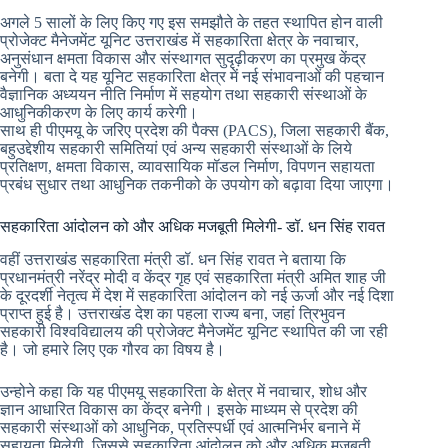
अगले 5 सालों के लिए किए गए इस समझौते के तहत स्थापित होन वाली
प्रोजेक्ट मैनेजमेंट यूनिट उत्तराखंड में सहकारिता क्षेत्र के नवाचार,
अनुसंधान क्षमता विकास और संस्थागत सुदृढ़ीकरण का प्रमुख केंद्र
बनेगी। बता दे यह यूनिट सहकारिता क्षेत्र में नई संभावनाओं की पहचान
वैज्ञानिक अध्ययन नीति निर्माण में सहयोग तथा सहकारी संस्थाओं के
आधुनिकीकरण के लिए कार्य करेगी।
साथ ही पीएमयू के जरिए प्रदेश की पैक्स (PACS), जिला सहकारी बैंक,
बहुउद्देशीय सहकारी समितियां एवं अन्य सहकारी संस्थाओं के लिये
प्रतिक्षण, क्षमता विकास, व्यावसायिक मॉडल निर्माण, विपणन सहायता
प्रबंध सुधार तथा आधुनिक तकनीको के उपयोग को बढ़ावा दिया जाएगा।
सहकारिता आंदोलन को और अधिक मजबूती मिलेगी- डॉ. धन सिंह रावत
वहीं उत्तराखंड सहकारिता मंत्री डॉ. धन सिंह रावत ने बताया कि
प्रधानमंत्री नरेंद्र मोदी व केंद्र गृह एवं सहकारिता मंत्री अमित शाह जी
के दूरदर्शी नेतृत्व में देश में सहकारिता आंदोलन को नई ऊर्जा और नई दिशा
प्राप्त हुई है। उत्तराखंड देश का पहला राज्य बना, जहां त्रिभुवन
सहकारी विश्वविद्यालय की प्रोजेक्ट मैनेजमेंट यूनिट स्थापित की जा रही
है। जो हमारे लिए एक गौरव का विषय है।
उन्होने कहा कि यह पीएमयू सहकारिता के क्षेत्र में नवाचार, शोध और
ज्ञान आधारित विकास का केंद्र बनेगी। इसके माध्यम से प्रदेश की
सहकारी संस्थाओं को आधुनिक, प्रतिस्पर्धी एवं आत्मनिर्भर बनाने में
सहायता मिलेगी, जिससे सहकारिता आंदोलन को और अधिक मजबूती