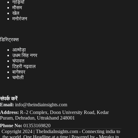
गाड़ियाँ
मौसम
खेल
मनोरंजन
डिस्ट्रिक्स
अल्मोड़ा
उधम सिंह नगर
चंपावत
टिहरी गढ़वाल
बागेश्वर
चमोली
संपर्क करें
Email:
info@theindiainsights.com
Address:
R–2 Complex, Doon University Road, Kedar
Puram, Dehradun, Uttrakhand 248001
Phone No:
01353169820
Copyright 2024 |
TheIndiaInsights.com
-
Connecting india to
the world, One Headline at a time | Powered by -
Meraku.in