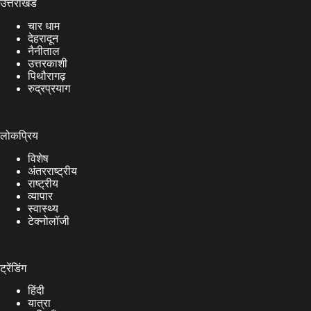
उत्तराखंड
चार धाम
देहरादून
नैनीताल
उत्तरकाशी
पिथौरागढ़
रुद्रप्रयाग
लोकप्रिय
विशेष
अंतरराष्ट्रीय
राष्ट्रीय
व्यापार
स्वास्थ्य
टेक्नोलॉजी
ट्रेंडिंग
हिंदी
यात्रा