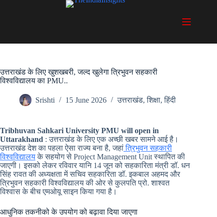
Skip
to
content
उत्तराखंड के लिए खुशखबरी, जल्द खुलेगा त्रिभुवन सहकारी
विश्वविद्यालय का PMU..
Srishti
15 June 2026
उत्तराखंड
,
शिक्षा
,
हिंदी
Tribhuvan Sahkari University PMU will open in
Uttarakhand
: उत्तराखंड के लिए एक अच्छी खबर सामने आई है।
उत्तराखंड देश का पहला ऐसा राज्य बना है, जहां
त्रिभुवन सहकारी
विश्वविद्यालय
के सहयोग से Project Management Unit स्थापित की
जाएगी। इसको लेकर रविवार यानि 14 जून को सहकारिता मंत्री डॉ. धन
सिंह रावत की अध्यक्षता में सचिव सहकारिता डॉ. इकबाल अहमद और
त्रिभुवन सहकारी विश्वविद्यालय की ओर से कुलपति प्रो. शाश्वत
विश्वास के बीच एमओयू साइन किया गया है।
आधुनिक तकनीको के उपयोग को बढ़ावा दिया जाएगा