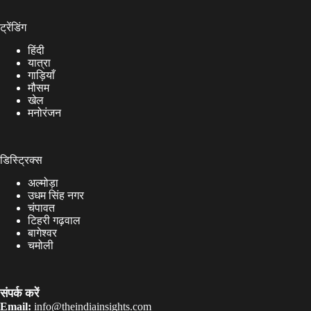
ट्रेंडिंग
हिंदी
यात्रा
गाड़ियाँ
मौसम
खेल
मनोरंजन
डिस्ट्रिक्स
अल्मोड़ा
उधम सिंह नगर
चंपावत
टिहरी गढ़वाल
बागेश्वर
चमोली
संपर्क करें
Email:
info@theindiainsights.com