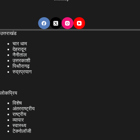
उत्तराखंड
चार धाम
देहरादून
नैनीताल
उत्तरकाशी
पिथौरागढ़
रुद्रप्रयाग
लोकप्रिय
विशेष
अंतरराष्ट्रीय
राष्ट्रीय
व्यापार
स्वास्थ्य
टेक्नोलॉजी