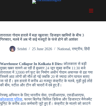
Skip
to
content
तारातला गोदाम हादसे में बड़ा खुलासा: डिजाइन खामियों के बीच 3
गिरफ्तार, मलबे में अब भी कई मजदूरों के फंसे होने की आशंका
Srishti
25 June 2026
National
,
राष्ट्रीय
,
हिंदी
Warehouse Collapse In Kolkata 8 Dies:
कोलकाता से बड़ी
दुखद खबर सामने आ रही है बुधवार 24 जून सुबह करीब 11:30 बजे
तारातला में 32000 वर्ग फुट का निर्माण अधीन गोदाम अचानक से ढह गया
जिसमें आठ लोगों की मौत हो गई जबकि 20 से ज्यादा लोग घायल बताए
जा रहे हैं। इस हादसे में करीब 40 मजदूर कंक्रीट के मलबे, मुड़ी हुई लोहे
की बीम, स्टील और टीन की चादरों में दबे हुए हैं।
रेस्क्यू अभियान के लिए भारतीय सेवा, एनडीआरएफ, एसडीआरएफ,
कोलकाता पुलिस
, फायर ब्रिगेड सिविल डिफेंस और डिजास्टर मैनेजमेंट
यूनिट के करीब 400 कर्मचारी जुटे हुए हैं। कंक्रीट के मालपे को काटने