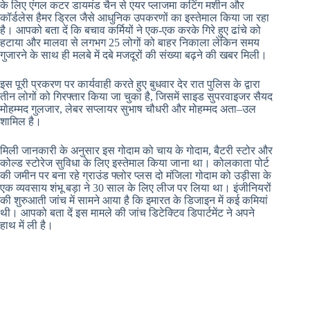
के लिए एंगल कटर डायमंड चैन से एयर प्लाजमा कटिंग मशीन और
कॉर्डलेस हैमर ड्रिल जैसे आधुनिक उपकरणों का इस्तेमाल किया जा रहा
है। आपको बता दें कि बचाव कर्मियों ने एक-एक करके गिरे हुए ढांचे को
हटाया और मालवा से लगभग 25 लोगों को बाहर निकाला लेकिन समय
गुजारने के साथ ही मलबे में दबे मजदूरों की संख्या बढ़ने की खबर मिली।
इस पूरी प्रकरण पर कार्यवाही करते हुए बुधवार देर रात पुलिस के द्वारा
तीन लोगों को गिरफ्तार किया जा चुका है, जिसमें साइड सुपरवाइजर सैयद
मोहम्मद गुलजार, लेबर सप्लायर सुभाष चौधरी और मोहम्मद अता–उल
शामिल है।
मिली जानकारी के अनुसार इस गोदाम को चाय के गोदाम, बैटरी स्टोर और
कोल्ड स्टोरेज सुविधा के लिए इस्तेमाल किया जाना था। कोलकाता पोर्ट
की जमीन पर बना रहे ग्राउंड फ्लोर प्लस दो मंजिला गोदाम को उड़ीसा के
एक व्यवसाय शंभू बड़ा ने 30 साल के लिए लीज पर लिया था। इंजीनियरों
की शुरुआती जांच में सामने आया है कि इमारत के डिजाइन में कई कमियां
थी। आपको बता दें इस मामले की जांच डिटेक्टिव डिपार्टमेंट ने अपने
हाथ में ली है।