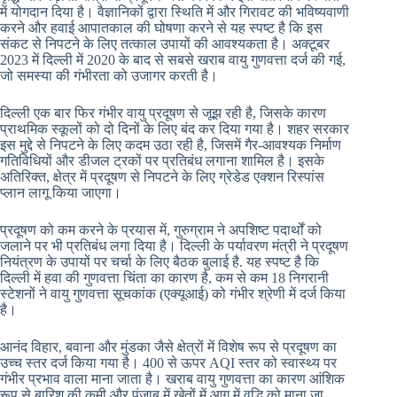
में योगदान दिया है। वैज्ञानिकों द्वारा स्थिति में और गिरावट की भविष्यवाणी
करने और हवाई आपातकाल की घोषणा करने से यह स्पष्ट है कि इस
संकट से निपटने के लिए तत्काल उपायों की आवश्यकता है। अक्टूबर
2023 में दिल्ली में 2020 के बाद से सबसे खराब वायु गुणवत्ता दर्ज की गई,
जो समस्या की गंभीरता को उजागर करती है।
दिल्ली एक बार फिर गंभीर वायु प्रदूषण से जूझ रही है, जिसके कारण
प्राथमिक स्कूलों को दो दिनों के लिए बंद कर दिया गया है। शहर सरकार
इस मुद्दे से निपटने के लिए कदम उठा रही है, जिसमें गैर-आवश्यक निर्माण
गतिविधियों और डीजल ट्रकों पर प्रतिबंध लगाना शामिल है। इसके
अतिरिक्त, क्षेत्र में प्रदूषण से निपटने के लिए ग्रेडेड एक्शन रिस्पांस
प्लान लागू किया जाएगा।
प्रदूषण को कम करने के प्रयास में, गुरुग्राम ने अपशिष्ट पदार्थों को
जलाने पर भी प्रतिबंध लगा दिया है। दिल्ली के पर्यावरण मंत्री ने प्रदूषण
नियंत्रण के उपायों पर चर्चा के लिए बैठक बुलाई है. यह स्पष्ट है कि
दिल्ली में हवा की गुणवत्ता चिंता का कारण है, कम से कम 18 निगरानी
स्टेशनों ने वायु गुणवत्ता सूचकांक (एक्यूआई) को गंभीर श्रेणी में दर्ज किया
है।
आनंद विहार, बवाना और मुंडका जैसे क्षेत्रों में विशेष रूप से प्रदूषण का
उच्च स्तर दर्ज किया गया है। 400 से ऊपर AQI स्तर को स्वास्थ्य पर
गंभीर प्रभाव वाला माना जाता है। खराब वायु गुणवत्ता का कारण आंशिक
रूप से बारिश की कमी और पंजाब में खेतों में आग में वृद्धि को माना जा