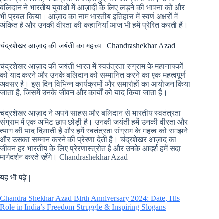
बलिदान ने भारतीय युवाओं में आज़ादी के लिए लड़ने की भावना को और
भी प्रबल किया। आज़ाद का नाम भारतीय इतिहास में स्वर्ण अक्षरों में
अंकित है और उनकी वीरता की कहानियाँ आज भी हमें प्रेरित करती हैं।
चंद्रशेखर आज़ाद की जयंती का महत्त्व | Chandrashekhar Azad
चंद्रशेखर आज़ाद की जयंती भारत में स्वतंत्रता संग्राम के महानायकों
को याद करने और उनके बलिदान को सम्मानित करने का एक महत्वपूर्ण
अवसर है। इस दिन विभिन्न कार्यक्रमों और समारोहों का आयोजन किया
जाता है, जिसमें उनके जीवन और कार्यों को याद किया जाता है।
चंद्रशेखर आज़ाद ने अपने साहस और बलिदान से भारतीय स्वतंत्रता
संग्राम में एक अमिट छाप छोड़ी है। उनकी जयंती हमें उनकी वीरता और
त्याग की याद दिलाती है और हमें स्वतंत्रता संग्राम के महत्व को समझने
और उसका सम्मान करने की प्रेरणा देती है। चंद्रशेखर आज़ाद का
जीवन हर भारतीय के लिए प्रेरणास्त्रोत है और उनके आदर्श हमें सदा
मार्गदर्शन करते रहेंगे। Chandrashekhar Azad
यह भी पढ़े |
Chandra Shekhar Azad Birth Anniversary 2024: Date, His
Role in India’s Freedom Struggle & Inspiring Slogans