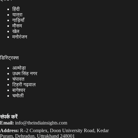
हिंदी
यात्रा
गाड़ियाँ
मौसम
खेल
मनोरंजन
डिस्ट्रिक्स
अल्मोड़ा
उधम सिंह नगर
चंपावत
टिहरी गढ़वाल
बागेश्वर
चमोली
संपर्क करें
Email:
info@theindiainsights.com
Address:
R–2 Complex, Doon University Road, Kedar
Puram, Dehradun, Uttrakhand 248001