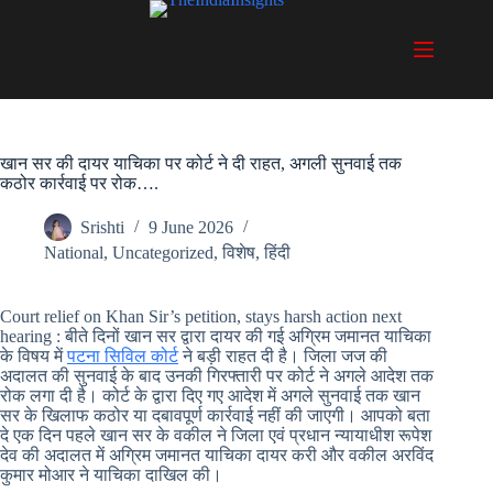
Skip
to
content
खान सर की दायर याचिका पर कोर्ट ने दी राहत, अगली सुनवाई तक
कठोर कार्रवाई पर रोक….
Srishti
9 June 2026
National
,
Uncategorized
,
विशेष
,
हिंदी
Court relief on Khan Sir’s petition, stays harsh action next
hearing : बीते दिनों खान सर द्वारा दायर की गई अग्रिम जमानत याचिका
के विषय में
पटना सिविल कोर्ट
ने बड़ी राहत दी है। जिला जज की
अदालत की सुनवाई के बाद उनकी गिरफ्तारी पर कोर्ट ने अगले आदेश तक
रोक लगा दी है। कोर्ट के द्वारा दिए गए आदेश में अगले सुनवाई तक खान
सर के खिलाफ कठोर या दबावपूर्ण कार्रवाई नहीं की जाएगी। आपको बता
दे एक दिन पहले खान सर के वकील ने जिला एवं प्रधान न्यायाधीश रूपेश
देव की अदालत में अग्रिम जमानत याचिका दायर करी और वकील अरविंद
कुमार मोआर ने याचिका दाखिल की।