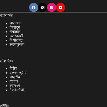
उत्तराखंड
चार धाम
देहरादून
नैनीताल
उत्तरकाशी
पिथौरागढ़
रुद्रप्रयाग
लोकप्रिय
विशेष
अंतरराष्ट्रीय
राष्ट्रीय
व्यापार
स्वास्थ्य
टेक्नोलॉजी
ट्रेंडिंग