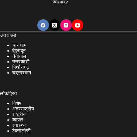
Sitemap
उत्तराखंड
चार धाम
देहरादून
नैनीताल
उत्तरकाशी
पिथौरागढ़
रुद्रप्रयाग
लोकप्रिय
विशेष
अंतरराष्ट्रीय
राष्ट्रीय
व्यापार
स्वास्थ्य
टेक्नोलॉजी