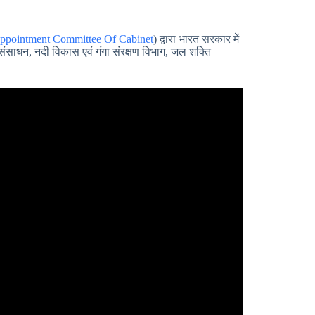
ppointment Committee Of Cabinet
) द्वारा भारत सरकार में
 संसाधन, नदी विकास एवं गंगा संरक्षण विभाग, जल शक्ति