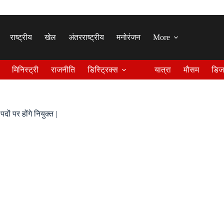
राष्ट्रीय
खेल
अंतरराष्ट्रीय
मनोरंजन
More
मिनिस्ट्री
राजनीति
डिस्ट्रिक्स
यात्रा
मौसम
डिज
ं पर होंगे नियुक्त |