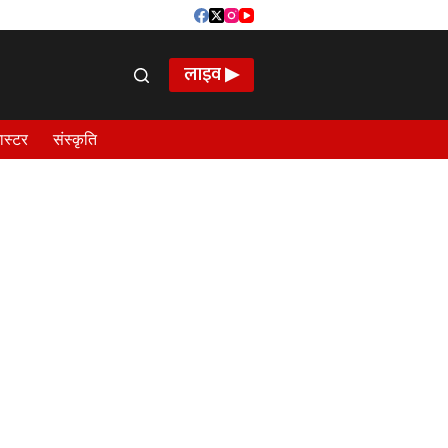
लाइव ▶
ास्टर
संस्कृति