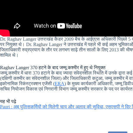
Dr. Raghav Langer उत्तराखंड कैडर 2009 बैच के आईएएस अधिकारी पिछले 5 वर्षों से
पर नियुक्त थे। Dr. Raghav Langer ने उत्तराखंड में पहले भी कई अहम भूमिकाओं मे
जिलाधिकारी रुद्रप्रयाग के तौर पर लगभग साढ़े तीन सालों के लिए 2013 की भीषण आपदा
शामिल थे।
Raghav Langer 370 हटने के बाद जम्मू कश्मीर में हुए थे नियुक्त
जम्मू कश्मीर में धारा 370 हटाने के बाद ज्यादा संवेदनशील स्थिति में उनके द्वार
(दक्षिणी कश्मीर का संवेदनशील जिला) और जिलाधिकारी कटुआ, जम्मू कश्मीर में वाह
इकोनामिक रिकंस्ट्रक्शन एजेंसी (
ERA
) के मुख्य कार्यकारी अधिकारी, जम्मू डिव
सचिव नियोजन विकास एवं निगरानी विभाग जम्मू कश्मीर सरकार के पद पर कार्यरत
यह भी पढ़े
Pauri : अब पुलिसकर्मियों को मिलेगी चाय और अलाव की सुविधा, एसएसपी ने दिए निर