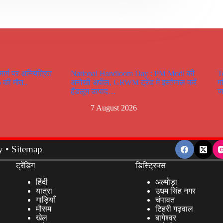
र्ग पर अनियंत्रित
National Handloom Day : PM Modi की
T
 5 की मौत..
अनोखी अपील, GRWM ट्रेंड में इस्तेमाल करें
म
हैंडलूम उत्पाद…
ज
7 August 2026
y
•
Sitemap
ट्रेंडिंग
डिस्ट्रिक्स
हिंदी
अल्मोड़ा
यात्रा
उधम सिंह नगर
गाड़ियाँ
चंपावत
मौसम
टिहरी गढ़वाल
खेल
बागेश्वर