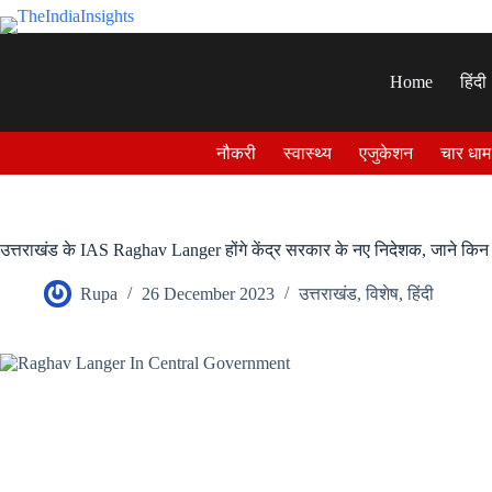
Skip
to
content
Home
हिंदी
नौकरी
स्वास्थ्य
एजुकेशन
चार धाम
उत्तराखंड के IAS Raghav Langer होंगे केंद्र सरकार के नए निदेशक, जाने किन पदो
Rupa
26 December 2023
उत्तराखंड
,
विशेष
,
हिंदी