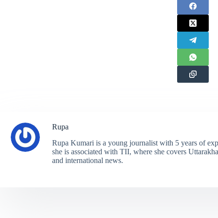
Rupa
Rupa Kumari is a young journalist with 5 years of exp
she is associated with TII, where she covers Uttarakhand
and international news.