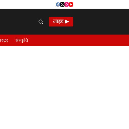
लाइव ▶
ास्टर
संस्कृति