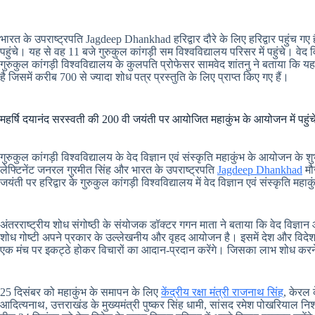
भारत के उपराष्ट्रपति Jagdeep Dhankhad हरिद्वार दौरे के लिए हरिद्वार पहुंच 
पहुंचे। यह से वह 11 बजे गुरुकुल कांगड़ी सम विश्वविद्यालय परिसर में पहुंचे। वेद वि
गुरुकुल कांगड़ी विश्वविद्यालय के कुलपति प्रोफेसर सामवेद शांतनु ने बताया कि
है जिसमें करीब 700 से ज्यादा शोध पत्र प्रस्तुति के लिए प्राप्त किए गए हैं।
महर्षि दयानंद सरस्वती की 200 वी जयंती पर आयोजित महाकुंभ के आयोजन में पह
गुरुकुल कांगड़ी विश्वविद्यालय के वेद विज्ञान एवं संस्कृति महाकुंभ के आयोजन के शु
लेफ्टिनेंट जनरल गुरमीत सिंह और भारत के उपराष्ट्रपति
Jagdeep Dhankhad
मौ
जयंती पर हरिद्वार के गुरुकुल कांगड़ी विश्वविद्यालय में वेद विज्ञान एवं संस्कृति 
अंतरराष्ट्रीय शोध संगोष्ठी के संयोजक डॉक्टर गगन माता ने बताया कि वेद विज्ञ
शोध गोष्टी अपने प्रकार के उल्लेखनीय और वृहद आयोजन है। इसमें देश और विदेश क
एक मंच पर इकट्ठे होकर विचारों का आदान-प्रदान करेंगे। जिसका लाभ शोध करने 
25 दिसंबर को महाकुंभ के समापन के लिए
केंद्रीय रक्षा मंत्री राजनाथ सिंह
, केरल 
आदित्यनाथ, उत्तराखंड के मुख्यमंत्री पुष्कर सिंह धामी, सांसद रमेश पोखरियाल निशं