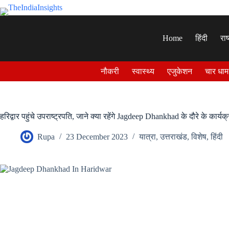
Skip
to
content
Home
हिंदी
राष
नौकरी
स्वास्थ्य
एजुकेशन
चार धाम
हरिद्वार पहुंचे उपराष्ट्रपति, जाने क्या रहेंगे Jagdeep Dhankhad के दौरे के कार्यक्
Rupa
23 December 2023
यात्रा
,
उत्तराखंड
,
विशेष
,
हिंदी