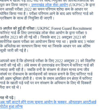
महकमे में खाली पड़े 892 पदों पर जल्द नियुक्ति की औपचारिकताओं को
पूरा कर लिया जाएगा।
उत्तराखंड लोक सेवा आयोग
(UKPSC) के द्वारा
वन आरक्षी परीक्षा 2022 का चयन परिणाम श्रेष्ठ कम के आधार पर
घोषित किया गया है। परीक्षा परिणाम आने के बाद आप फॉरेस्ट गार्ड को
प्रशिक्षण के साथ ही नियुक्ति दी जाएगी।
9 अप्रैल को हुई ही परिक्षा | UKPSC Forest Guard Recruitment
फॉरेस्ट गार्ड के लिए उत्तराखंड लोक सेवा आयोग के द्वारा परीक्षा 9
अप्रैल 2023 को ली गई थी। जिसके बाद 21 अक्टूबर 2023 को
शारीरिक दक्षता परीक्षा का आयोजन किया गया था। इसके बाद 3 नवंबर
के अभिलेख का सत्यापन किया गया था जिसके आधार पर अब अंतिम
सूची जारी की गई है।
आपको बता दें कि होमगार्ड परीक्षा के लिए 2022 अक्टूबर 21 को विज्ञप्ति
जारी की गई थी। लंबे समय से उत्तराखंड वन विभाग में फॉरेस्ट गार्ड की
ज्यादा कमी रही है। जबकि वनों के संरक्षण से लेकर मानव वन्य जीव
संघर्ष पर रोकथाम के कार्यक्रमों को सफल बनाने के लिए फॉरेस्ट गार्ड
की अहम भूमिका होती है। राज्य के तमाम आरक्षित वन क्षेत्र में फॉरेस्ट
गार्ड के खाली पड़े पदों पर वन संरक्षण के अभियान के लिए भी दिक्कतें
पैदा कर रहे थे।
यह भी पढ़े |
अब नहीं काटने होंगे राज्य सूचना आयोग के चक्कर, ऑनलाइन आरटीआई
पोर्टल हुआ लॉन्च