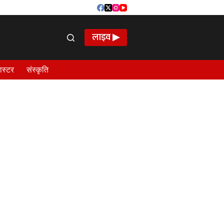
लाइव ▶
ास्टर
संस्कृति