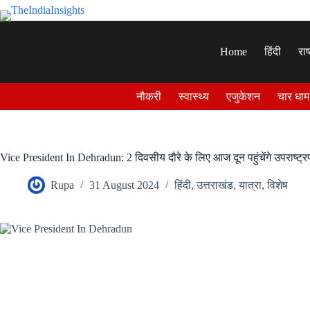
Skip
to
content
Home
हिंदी
राष
नौकरी
स्वास्थ्य
एजुकेशन
चार धाम
Vice President In Dehradun: 2 दिवसीय दौरे के लिए आज दून पहुंचेंगे उपराष्ट्रपत
Rupa
31 August 2024
हिंदी
,
उत्तराखंड
,
यात्रा
,
विशेष