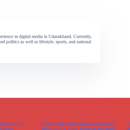
erience in digital media in Uttarakhand. Currently,
 politics as well as lifestyle, sports, and national
 मिले नये CEO,
उत्तराखंड दौरे पर होंगे कांग्रेस राष्ट्रीय अध्यक्ष
U
ा था नं०
Mallikarjun Kharge, हल्द्वानी से करेंगे चुनावी
क