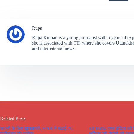
Rupa
Rupa Kumari is a young journalist with 5 years of exp
she is associated with TII, where she covers Uttarakhand
and international news.
Related Posts
छात्रों के लिए खुशखबरी, HNB ने बढ़ाई PG
Air India: एयर इंडिया को
पंजीकरण की तारीख…
अर्फिका की कंपंनी को बनाय