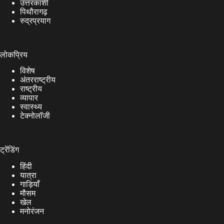
उत्तरकाशी
पिथौरागढ़
रुद्रप्रयाग
लोकप्रिय
विशेष
अंतरराष्ट्रीय
राष्ट्रीय
व्यापार
स्वास्थ्य
टेक्नोलॉजी
ट्रेंडिंग
हिंदी
यात्रा
गाड़ियाँ
मौसम
खेल
मनोरंजन