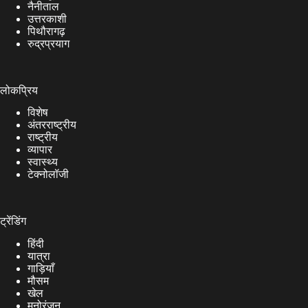
नैनीताल
उत्तरकाशी
पिथौरागढ़
रुद्रप्रयाग
लोकप्रिय
विशेष
अंतरराष्ट्रीय
राष्ट्रीय
व्यापार
स्वास्थ्य
टेक्नोलॉजी
ट्रेंडिंग
हिंदी
यात्रा
गाड़ियाँ
मौसम
खेल
मनोरंजन