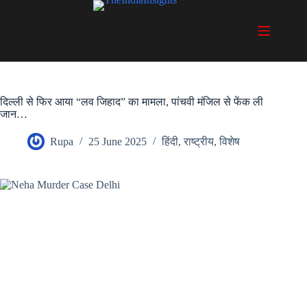
Skip
to
content
दिल्ली से फिर आया “लव जिहाद” का मामला, पांचवी मंजिल से फेंक ली
जान…
Rupa
25 June 2025
हिंदी
,
राष्ट्रीय
,
विशेष